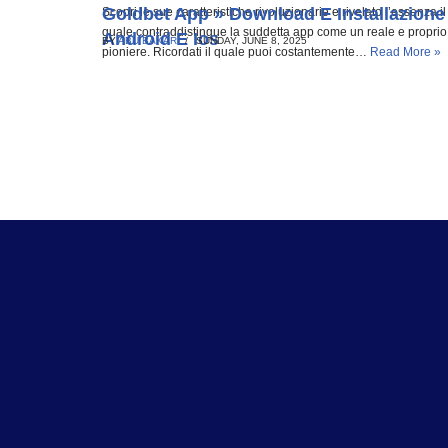
Goldbet App » Download E Installazione
Scopri le sue caratteristiche rivoluzionarie e rivelato l’essenza il
quale contraddistingue la suddetta app come un reale e proprio
Android E Ios
BY
ABU BAKAR
SUNDAY, JUNE 8, 2025
pioniere. Ricordati il quale puoi costantemente…
Read More »