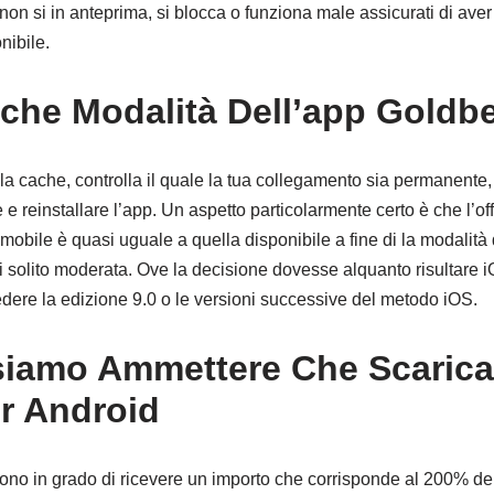
on si in anteprima, si blocca o funziona male assicurati di aver
nibile.
iche Modalità Dell’app Goldb
a cache, controlla il quale la tua collegamento sia permanente, r
e reinstallare l’app. Un aspetto particolarmente certo è che l’off
 mobile è quasi uguale a quella disponibile a fine di la modalità
i è di solito moderata. Ove la decisione dovesse alquanto risultar
edere la edizione 9.0 o le versioni successive del metodo iOS.
iamo Ammettere Che Scarica
r Android
sono in grado di ricevere un importo che corrisponde al 200% de