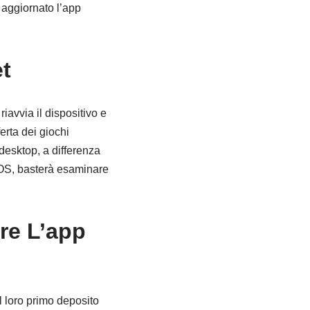
 aggiornato l’app
et
iavvia il dispositivo e
erta dei giochi
 desktop, a differenza
e iOS, basterà esaminare
re L’app
l loro primo deposito