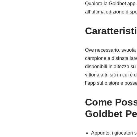
Qualora la Goldbet app n
all’ultima edizione dispo
Caratterist
Ove necessario, svuota l
campione a disinstallare 
disponibili in altezza su
vittoria altri siti in cu
l’app sullo store e poss
Come Poss
Goldbet Pe
Appunto, i giocatori 