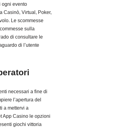
i ogni evento
a Casinò, Virtual, Poker,
 tavolo. Le scommesse
 scommesse sulla
rado di consultare le
raguardo di l’utente
eratori
nti necessari a fine di
iere l’apertura del
i a mettervi a
t App Casino le opzioni
enti giochi vittoria