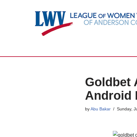
Skip
to
content
Goldbet 
Android 
by
Abu Bakar
Sunday, J