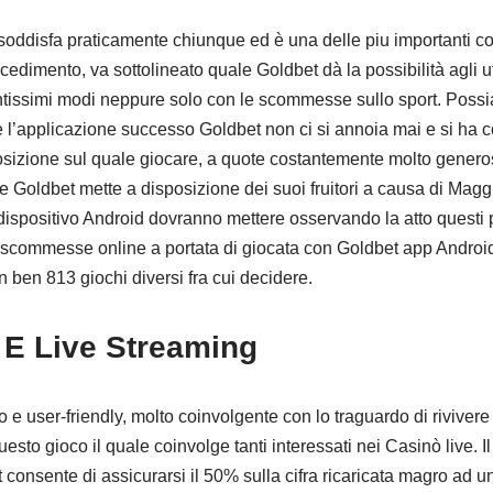
soddisfa praticamente chiunque ed è una delle piu importanti co
edimento, va sottolineato quale Goldbet dà la possibilità agli u
tantissimi modi neppure solo con le scommesse sullo sport. Pos
 l’applicazione successo Goldbet non ci si annoia mai e si ha c
osizione sul quale giocare, a quote costantemente molto genero
e Goldbet mette a disposizione dei suoi fruitori a causa di Mag
dispositivo Android dovranno mettere osservando la atto questi p
scommesse online a portata di giocata con Goldbet app Android
ben 813 giochi diversi fra cui decidere.
E Live Streaming
 user-friendly, molto coinvolgente con lo traguardo di rivivere
uesto gioco il quale coinvolge tanti interessati nei Casinò live. 
 consente di assicurarsi il 50% sulla cifra ricaricata magro ad u