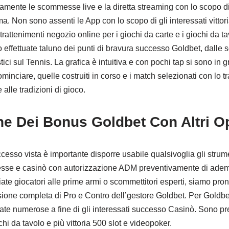
ramente le scommesse live e la diretta streaming con lo scopo d
 Non sono assenti le App con lo scopo di gli interessati vittori
intrattenimenti negozio online per i giochi da carte e i giochi da
effettuate taluno dei punti di bravura successo Goldbet, dalle
ici sul Tennis. La grafica è intuitiva e con pochi tap si sono in g
minciare, quelle costruiti in corso e i match selezionati con lo t
alle tradizioni di gioco.
e Dei Bonus Goldbet Con Altri Op
sso vista è importante disporre usabile qualsivoglia gli strume
sse e casinò con autorizzazione ADM preventivamente di ademp
iate giocatori alle prime armi o scommettitori esperti, siamo pront
ione completa di Pro e Contro dell’gestore Goldbet. Per Goldbe
ate numerose a fine di gli interessati successo Casinò. Sono pres
hi da tavolo e più vittoria 500 slot e videopoker.