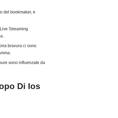
to del bookmaker, e
e Live Streaming
a.
toria bravura ci sono
ramma.
ppure sono influenzate da
opo Di Ios