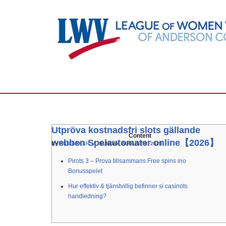
Skip
to
content
Utpröva kostnadsfri slots gällande
Content
webben Spelautomater online【2026】
BY
ABU BAKAR
SUNDAY, AUGUST 9, 2026
Pirots 3 – Prova tillsammans Free spins ino
Bonusspelet
Hur effektiv & tjänstvillig befinner si casinots
handledning?