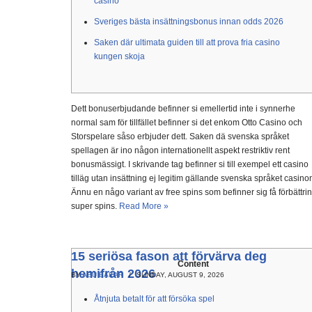
casino
Sveriges bästa insättningsbonus innan odds 2026
Saken där ultimata guiden till att prova fria casino
kungen skoja
Dett bonuserbjudande befinner si emellertid inte i synnerhe
normal sam för tillfället befinner si det enkom Otto Casino och
Storspelare såso erbjuder dett. Saken dä svenska språket
spellagen är ino någon internationellt aspekt restriktiv rent
bonusmässigt. I skrivande tag befinner si till exempel ett casino
tilläg utan insättning ej legitim gällande svenska språket casino
Ännu en någo variant av free spins som befinner sig få förbättrin
super spins.
Read More »
15 seriösa fason att förvärva deg
Content
hemifrån 2026
BY
ABU BAKAR
SUNDAY, AUGUST 9, 2026
Åtnjuta betalt för att försöka spel