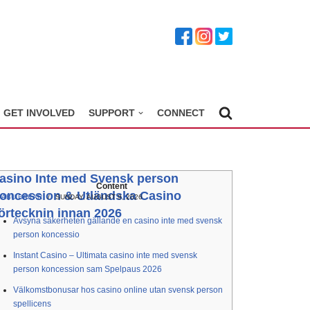
GET INVOLVED
SUPPORT
CONNECT
asino Inte med Svensk person
Content
oncession & Utländska Casino
Y
ABU BAKAR
SUNDAY, AUGUST 9, 2026
örtecknin innan 2026
Avsyna säkerheten gällande en casino inte med svensk
person koncessio
Instant Casino – Ultimata casino inte med svensk
person koncession sam Spelpaus 2026
Välkomstbonusar hos casino online utan svensk person
spellicens