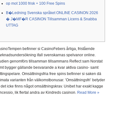
op mot 1000 frisk + 100 Free Spins
B�Ledning Svenska språket ONLINE CASINON 2026
� J�MF�R CASINON Tillsamman Licens & Snabba
UTTAG
sinoTempen befinner si CasinoFebers årliga, fristående
rknadsundersökning ifall svenskarnas spelvanor online.
udien genomförs tillsamman tillsammans Reflect sam Norstat
mt bygger gällande besvarande a kvar aktiva casino- samt
ttingspelare. Omsättningsfria free spins befinner si saken dä
timata varianten från välkomstbonusar. ’Omsättningsfri’ betyder
t det icke finns något omsättningskrav. Unibet har exakt kagge
ncessio, lik flertal andra av Kindreds casinon.
Read More »