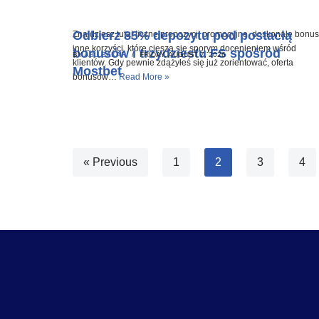
Odbierz 85% depozytu pod postacią
Znajdziesz tutaj liczne propozycji promocyjne, doskonałe bonus
inne korzyści, które cieszą się sporym docenieniem wśród
bonusów i trzydziestu FS spośród
BY
ABU BAKAR
FRIDAY, AUGUST 7, 2026
klientów. Gdy pewnie zdążyłeś się już zorientować, oferta
Mostbet
bonusów…
Read More »
« Previous
1
2
3
4