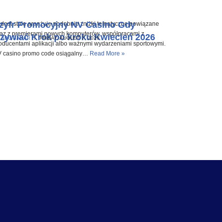
zyfr Promocyjny NV Casino Gdy
dest stale aranżuje podobnie zniżki tematyczne powiązane
az z premierami nowych komputerów, współpracami z
żywiać Krok po kroku Kwiecień 2026
Y
ABU BAKAR
FRIDAY, AUGUST 7, 2026
oducentami aplikacji albo ważnymi wydarzeniami sportowymi.
 casino promo code osiągalny…
Read More »