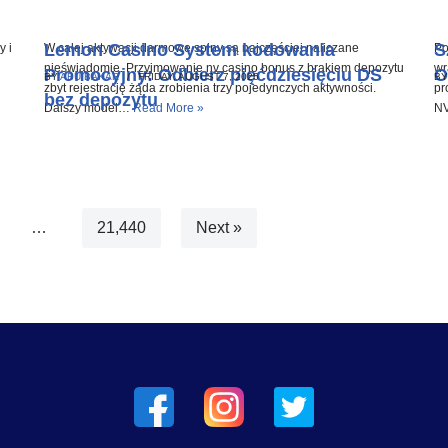
Lemon Casino System kodowania
S
y i
W całej aktywacji darmowe spiny są najczęściej naliczane
Po
nieświadomie. Przyjmowanie nv casino bonus z brakiem depozytu
wr
Promocyjny: Odbierz pięćdziesięciu DS
O
BY
ABU BAKAR
FRIDAY, AUGUST 7, 2026
B
zbyt rejestrację żąda zrobienia trzy pojedynczych aktywności.
pr
bez depozytu
Dalszy model…
Read More »
NV
…
21,440
Next »