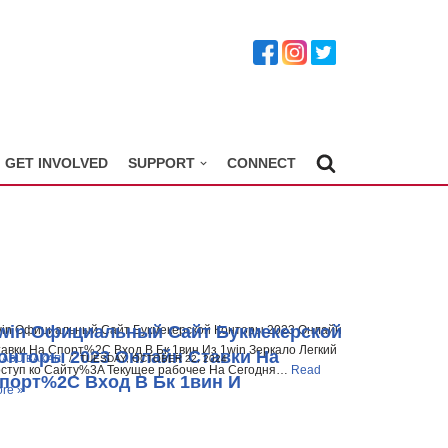
GET INVOLVED
SUPPORT
CONNECT
win Официальный Сайт Букмекерской
in Официальный Сайт Букмекерской Конторы 2023 Онлайн
авки На Спорт%2C Вход В Бк 1вин Из 1win Зеркало Легкий
онторы 2023 Онлайн Ставки На
Y
ABU BAKAR
TUESDAY, OCTOBER 22, 2024
ступ ко Сайту%3A Текущее рабочее На Сегодня…
Read
порт%2C Вход В Бк 1вин И
re »