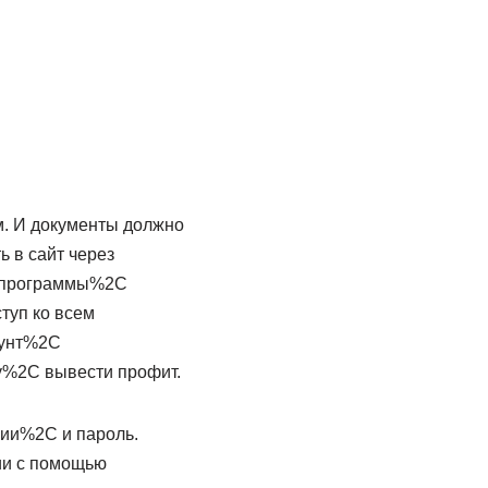
м. И документы должно
 в сайт через
ку программы%2C
туп ко всем
аунт%2C
у%2C вывести профит.
ции%2C и пароль.
ии с помощью