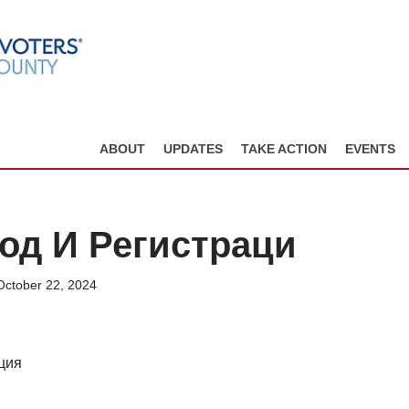
ABOUT
UPDATES
TAKE ACTION
EVENTS
ход И Регистраци
October 22, 2024
ция