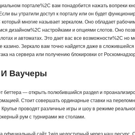
циальном портале%2C вам понадобится нажать вопреки кно
Если вы утратили доступ к порталу или он будет функциони
который многие называет зеркалом. Оно обладает рабочим
имся дизайном%2C настройками и опциями слотов. Оно поз
лотах и автоматах. Это дает вас все возможности%2C но м
 казино. Зеркало вам точно найдется даже в сложившейся
ка на сервера или получению блокировки от Роскомнадзор
 И Ваучеры
от беттера — открыть полюбившийся раздел и проанализиро
рмацией. Стоит совершать ординарные ставки на перелом
. Крупье проводят различные игры и шоу в режиме реально
керный рум с турнирами же столами.
на официальный сайт 1win недоступный через наш ресурс. 