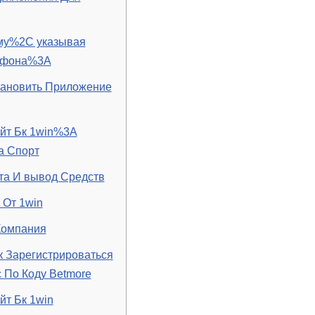
му%2C указывая
ефона%3A
тановить Приложение
йт Бк 1win%3A
а Спорт
та И вывод Средств
 От 1win
Компания
ак Зарегистрироваться
 По Коду Betmore
т Бк 1win