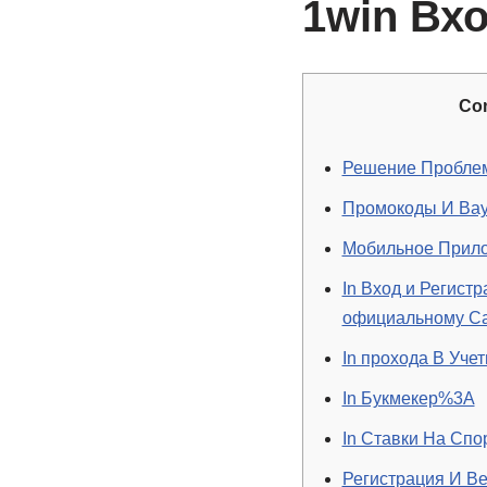
1win Вх
Co
Решение Пробле
Промокоды И Ва
Мобильное Прил
In Вход и Регист
официальному С
In прохода В Уче
In Букмекер%3A
In Ставки На Спо
Регистрация И В