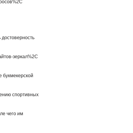
опросов%2C
 достоверность
сайтов-зеркал%2C
е букмекерской
чению спортивных
ле чего им