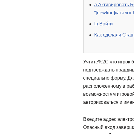
а Активировать 
“[newline]каталог
In Войти
Как сделали Став
Учтите%2C что игрок 
подтверждать правдив
специально форму. Дл
расположенному в раб
возможностям игровой
авторизоваться и им
Введите адрес электр
Опасный вход заверша