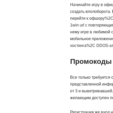
Начинайте игру в офи
создать вполоборота. 
перейти к офшору%2C 
1win url с повторяющ
нему игре в любимой с
мобильное приложение
хостинга%2C DDOS-ата
Промокоды
Все только требуется 
представленной инфо
от 3 и выветривавшей
желающим доступен по
Регистрация же вход 