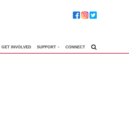
GET INVOLVED
SUPPORT
CONNECT