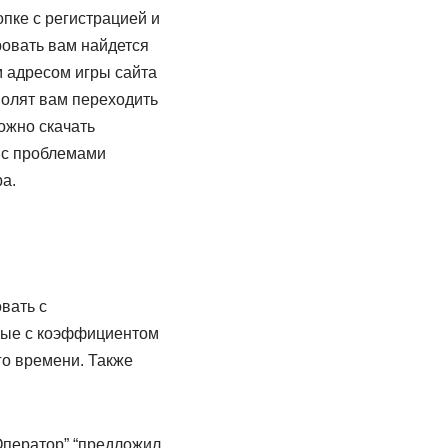
пке с регистрацией и
ровать вам найдется
 адресом игры сайта
волят вам переходить
ожно скачать
 с проблемами
а.
вать с
ные с коэффициентом
го времени. Также
Оператор” “предложил