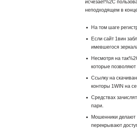
исчезает%2C пользова
неподходящем в конце
На том шаге регист
Если сайт 1вин заб
имевшегося зеркала
Несмотря на так%2C
которые позволяют
Ссылку на скачиван
конторы 1WIN на се
Средствах зачислят
пари.
Мошенники делают в
перекрывают доступ