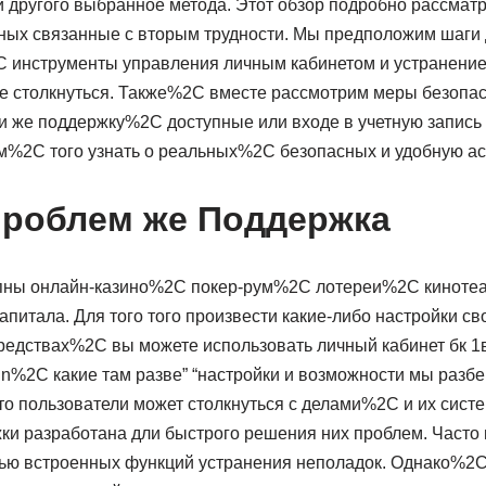
 другого выбранное метода. Этот обзор подробно рассматр
жных связанные с вторым трудности. Мы предположим шаги 
 инструменты управления личным кабинетом и устранен
е столкнуться. Также%2C вместе рассмотрим меры безоп
 же поддержку%2C доступные или входе в учетную запись 
м%2C того узнать о реальных%2C безопасных и удобную асп
роблем же Поддержка
упны онлайн-казино%2C покер-рум%2C лотереи%2C киноте
апитала. Для того того произвести какие-либо настройки 
редствах%2C вы можете использовать личный кабинет бк 1в
n%2C какие там разве” “настройки и возможности мы разбер
о пользователи может столкнуться с делами%2C и их сист
ки разработана дли быстрого решения них проблем. Часто
ю встроенных функций устранения неполадок. Однако%2C