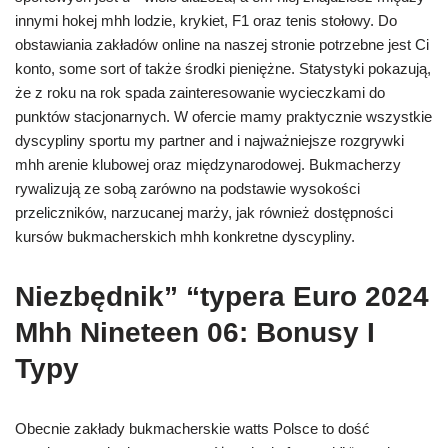
innymi hokej mhh lodzie, krykiet, F1 oraz tenis stołowy. Do
obstawiania zakładów online na naszej stronie potrzebne jest Ci
konto, some sort of także środki pieniężne. Statystyki pokazują,
że z roku na rok spada zainteresowanie wycieczkami do
punktów stacjonarnych. W ofercie mamy praktycznie wszystkie
dyscypliny sportu my partner and i najważniejsze rozgrywki
mhh arenie klubowej oraz międzynarodowej. Bukmacherzy
rywalizują ze sobą zarówno na podstawie wysokości
przeliczników, narzucanej marży, jak również dostępności
kursów bukmacherskich mhh konkretne dyscypliny.
Niezbędnik” “typera Euro 2024
Mhh Nineteen 06: Bonusy I
Typy
Obecnie zakłady bukmacherskie watts Polsce to dość