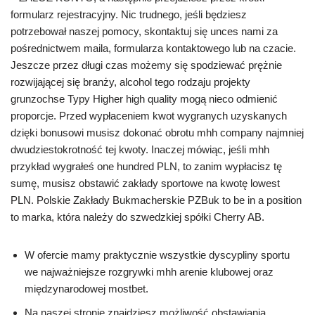
formularz rejestracyjny. Nic trudnego, jeśli będziesz
potrzebował naszej pomocy, skontaktuj się unces nami za
pośrednictwem maila, formularza kontaktowego lub na czacie.
Jeszcze przez długi czas możemy się spodziewać prężnie
rozwijającej się branży, alcohol tego rodzaju projekty
grunzochse Typy Higher high quality mogą nieco odmienić
proporcje. Przed wypłaceniem kwot wygranych uzyskanych
dzięki bonusowi musisz dokonać obrotu mhh company najmniej
dwudziestokrotność tej kwoty. Inaczej mówiąc, jeśli mhh
przykład wygrałeś one hundred PLN, to zanim wypłacisz tę
sumę, musisz obstawić zakłady sportowe na kwotę lowest
PLN. Polskie Zakłady Bukmacherskie PZBuk to be in a position
to marka, która należy do szwedzkiej spółki Cherry AB.
W ofercie mamy praktycznie wszystkie dyscypliny sportu
we najważniejsze rozgrywki mhh arenie klubowej oraz
międzynarodowej mostbet.
Na naszej stronie znajdziesz możliwość obstawiania