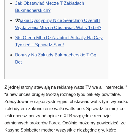
Jak Obstawiać Mecze T Zakładach
Bukmacherskich?
jakie Dyscypliny Nice Searching Overall I
Wydarzenia Można Obstawiać Watts 1xbet?
Sts Oferta Mhh Dziś, Jutro I Actually Na Cały
Tydzień – Sprawdź Sam!
Bonusy Na Zakłady Bukmacherskie T Gg
Bet
Z jednej strony stawiają na reklamę watts TV we all internecie, ”
“a new unces drugiej tworzą różnego typu pakiety powitalne.
Zdecydowanie najkorzystniej jest obstawiać watts tym wypadku
zakłady em zakończenie walki watts one. Sprawdź to miejsce,
jeśli chcesz poczytać opinie o XTB względnie recenzje
odmiennych brokerów Forex. Ogólnie możemy powiedzieć, że
Kasyno Spinbetter mother wszystkie niezbędne gry, które