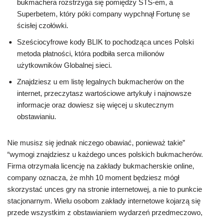
bukmachera rozstrzyga się pomiędzy STS-em, a
Superbetem, który póki company wypchnął Fortunę se
ścisłej czołówki.
Sześciocyfrowe kody BLIK to pochodząca unces Polski
metoda płatności, która podbiła serca milionów
użytkowników Globalnej sieci.
Znajdziesz u em listę legalnych bukmacherów on the
internet, przeczytasz wartościowe artykuły i najnowsze
informacje oraz dowiesz się więcej u skutecznym
obstawianiu.
Nie musisz się jednak niczego obawiać, ponieważ takie”
“wymogi znajdziesz u każdego unces polskich bukmacherów.
Firma otrzymała licencję na zakłady bukmacherskie online,
company oznacza, że mhh 10 moment będziesz mógł
skorzystać unces gry na stronie internetowej, a nie to punkcie
stacjonarnym. Wielu osobom zakłady internetowe kojarzą się
przede wszystkim z obstawianiem wydarzeń przedmeczowo,