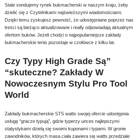
Stale sondujemy rynek bukmacherski w naszym kraju, żeby
dzielić się z Czytelnikami najświeższymi wiadomościami.
Dzięki temu zyskujesz pewność, że udostępniane poprzez nas
treści są bieżąco aktualizowane i really odpowiadają aktualnym
ofertom buków. Jeżeli chodzi o najpopularniejsze zakłady
bukmacherskie tenis pozostaje w czołówce z kilku lat.
Czy Typy High Grade Są”
“skuteczne? Zakłady W
Nowoczesnym Stylu Pro Tool
World
Zakłady bukmacherskie STS watts swojej ofercie udostępnia
usługę “gracze typują”, gdzie typerzy unces najlepszymi
statystykami dzielą się swoimi kuponami i typami. W gronie
zawodników, których masa ciała zawiera się watts przedziale