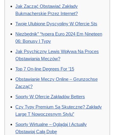
Jak Zacząć Obstawiać Zakłady
Bukmacherskie Przez Internet?
Twoje Ulubione Dyscypliny W Ofercie Sts
Niezbędnik” “typera Euro 2024 Em Nineteen
06: Bonusy I Typy
Jak Psychiczny Lewis Wpływa Na Proces
Obstawiania Meczów?
Top 7 On-line Degrees For ’15
Obstawianie Meczy Online – Grunzochse
Zacząć?
Sporty W Ofercie Zakładów Betters
Czy Typy Premium Są Skuteczne? Zakłady
Large T Nowoczesnym Stylu”
Sporty Wirtualne – Oglądaj I Actually
Obstawiaj Całą Dobę