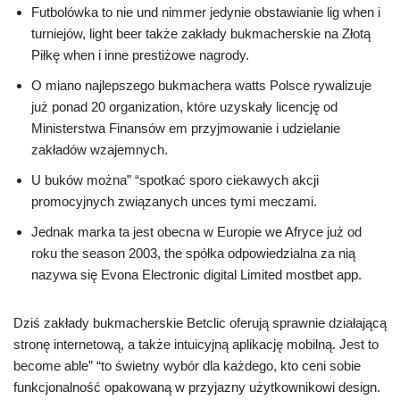
Futbolówka to nie und nimmer jedynie obstawianie lig when i
turniejów, light beer także zakłady bukmacherskie na Złotą
Piłkę when i inne prestiżowe nagrody.
O miano najlepszego bukmachera watts Polsce rywalizuje
już ponad 20 organization, które uzyskały licencję od
Ministerstwa Finansów em przyjmowanie i udzielanie
zakładów wzajemnych.
U buków można” “spotkać sporo ciekawych akcji
promocyjnych związanych unces tymi meczami.
Jednak marka ta jest obecna w Europie we Afryce już od
roku the season 2003, the spółka odpowiedzialna za nią
nazywa się Evona Electronic digital Limited mostbet app.
Dziś zakłady bukmacherskie Betclic oferują sprawnie działającą
stronę internetową, a także intuicyjną aplikację mobilną. Jest to
become able” “to świetny wybór dla każdego, kto ceni sobie
funkcjonalność opakowaną w przyjazny użytkownikowi design.