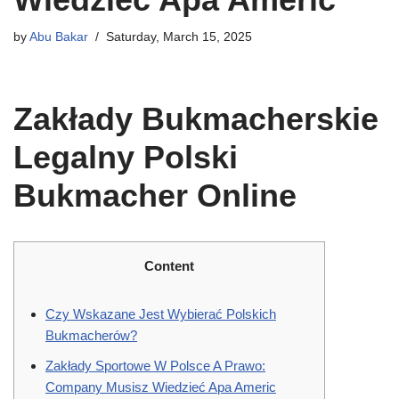
by
Abu Bakar
Saturday, March 15, 2025
Zakłady Bukmacherskie
Legalny Polski
Bukmacher Online
Content
Czy Wskazane Jest Wybierać Polskich
Bukmacherów?
Zakłady Sportowe W Polsce A Prawo:
Company Musisz Wiedzieć Apa Americ