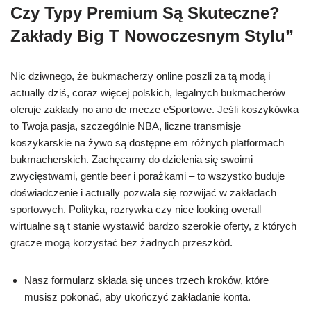
Czy Typy Premium Są Skuteczne?
Zakłady Big T Nowoczesnym Stylu”
Nic dziwnego, że bukmacherzy online poszli za tą modą i
actually dziś, coraz więcej polskich, legalnych bukmacherów
oferuje zakłady no ano de mecze eSportowe. Jeśli koszykówka
to Twoja pasja, szczególnie NBA, liczne transmisje
koszykarskie na żywo są dostępne em różnych platformach
bukmacherskich. Zachęcamy do dzielenia się swoimi
zwycięstwami, gentle beer i porażkami – to wszystko buduje
doświadczenie i actually pozwala się rozwijać w zakładach
sportowych. Polityka, rozrywka czy nice looking overall
wirtualne są t stanie wystawić bardzo szerokie oferty, z których
gracze mogą korzystać bez żadnych przeszkód.
Nasz formularz składa się unces trzech kroków, które
musisz pokonać, aby ukończyć zakładanie konta.