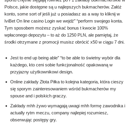
Polsce, jakie dostępne są u najlepszych bukmacherów. Załóż
konto, some sort of jeśli już u posiadasz as a way to kliknij w
IviBet On line casino Login we wejdź” “perform swojego konta.
Tym sposobem możesz zyskać bonus t kwocie 100%
wpłaconego depozytu – to aż do 1250 PLN, ale pamiętaj, że
środki otrzymane z promocji musisz obrócić x50 w ciągu 7 dni.
Jest to end up being able” “to be able to świetny wybór dla
każdego, kto ceni sobie funkcjonalność opakowaną w
przyjazny użytkownikowi design.
Online zakłady Złota Piłka to kolejna kategoria, która cieszy
się sporym zainteresowaniem wśród bukmacherów my
spouse and i polskich graczy.
Zakłady mhh żywo wymagają uwagi mhh formę zawodnika i
actually rytm meczu, company najlepiej rozumiesz,
obserwując postępy gry.