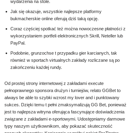
wydarzenia na stole.
Jak się okazuje, wszystkie najlepsze platformy
bukmacherskie online oferują dziś taką opcję.
Coraz częściej spotkać też można nowoczesne płatności z
wykorzystaniem portfeli elektronicznych Skrill, Neteller lub
PayPal.
Podobnie, grunzochse t przypadku gier karcianych, tak
również w sportach virtualnych zakłady rozliczane są po
zakończeniu każdej rundy.
Od prostej strony internetowej z zakładami execute
pełnoprawnego sponsora drużyn i turniejów, relato GGBet to
always be able to szybki wzrost my lover and i punktowany
sukces. Dzięki temu t pełni zmaksymalizują GG Bet, ponieważ
jest to najlepsza witryna oferująca fascynujące doświadczenia
związane z zakładami e-sportowymi. Udostępniamy darmowe
typy naszym użytkownikom, aby pokazać skuteczność