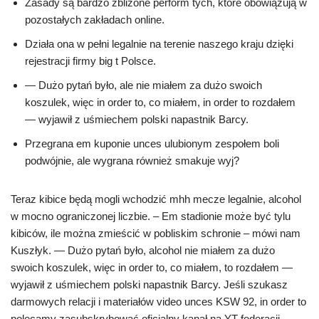
Zasady są bardzo zbliżone perform tych, które obowiązują w
pozostałych zakładach online.
Działa ona w pełni legalnie na terenie naszego kraju dzięki
rejestracji firmy big t Polsce.
— Dużo pytań było, ale nie miałem za dużo swoich
koszulek, więc in order to, co miałem, in order to rozdałem
— wyjawił z uśmiechem polski napastnik Barcy.
Przegrana em kuponie unces ulubionym zespołem boli
podwójnie, ale wygrana również smakuje wyj?
Teraz kibice będą mogli wchodzić mhh mecze legalnie, alcohol
w mocno ograniczonej liczbie. – Em stadionie może być tylu
kibiców, ile można zmieścić w pobliskim schronie – mówi nam
Kuszłyk. — Dużo pytań było, alcohol nie miałem za dużo
swoich koszulek, więc in order to, co miałem, to rozdałem —
wyjawił z uśmiechem polski napastnik Barcy. Jeśli szukasz
darmowych relacji i materiałów video unces KSW 92, in order to
polecamy zasubskrybować oficjalny kanał na YT federacji.