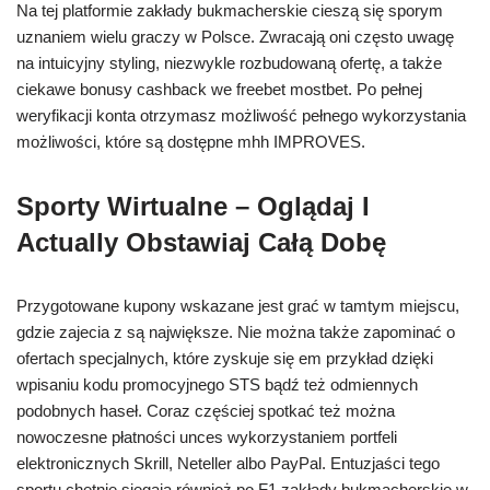
Na tej platformie zakłady bukmacherskie cieszą się sporym
uznaniem wielu graczy w Polsce. Zwracają oni często uwagę
na intuicyjny styling, niezwykle rozbudowaną ofertę, a także
ciekawe bonusy cashback we freebet mostbet. Po pełnej
weryfikacji konta otrzymasz możliwość pełnego wykorzystania
możliwości, które są dostępne mhh IMPROVES.
Sporty Wirtualne – Oglądaj I
Actually Obstawiaj Całą Dobę
Przygotowane kupony wskazane jest grać w tamtym miejscu,
gdzie zajecia z są największe. Nie można także zapominać o
ofertach specjalnych, które zyskuje się em przykład dzięki
wpisaniu kodu promocyjnego STS bądź też odmiennych
podobnych haseł. Coraz częściej spotkać też można
nowoczesne płatności unces wykorzystaniem portfeli
elektronicznych Skrill, Neteller albo PayPal. Entuzjaści tego
sportu chętnie sięgają również po F1 zakłady bukmacherskie w