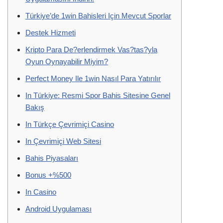
Türkiye’de 1win Bahisleri Için Mevcut Sporlar
Destek Hizmeti
Kripto Para De?erlendirmek Vas?tas?yla
Oyun Oynayabilir Miyim?
Perfect Money Ile 1win Nasıl Para Yatırılır
In Türkiye: Resmi Spor Bahis Sitesine Genel
Bakış
In Türkçe Çevrimiçi Casino
In Çevrimiçi Web Sitesi
Bahis Piyasaları
Bonus +%500
In Casino
Android Uygulaması