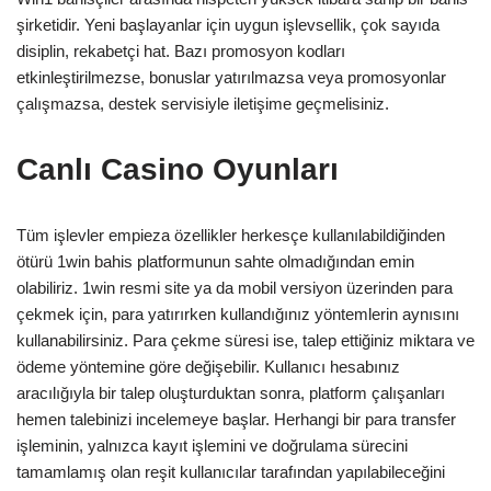
şirketidir. Yeni başlayanlar için uygun işlevsellik, çok sayıda
disiplin, rekabetçi hat. Bazı promosyon kodları
etkinleştirilmezse, bonuslar yatırılmazsa veya promosyonlar
çalışmazsa, destek servisiyle iletişime geçmelisiniz.
Canlı Casino Oyunları
Tüm işlevler empieza özellikler herkesçe kullanılabildiğinden
ötürü 1win bahis platformunun sahte olmadığından emin
olabiliriz. 1win resmi site ya da mobil versiyon üzerinden para
çekmek için, para yatırırken kullandığınız yöntemlerin aynısını
kullanabilirsiniz. Para çekme süresi ise, talep ettiğiniz miktara ve
ödeme yöntemine göre değişebilir. Kullanıcı hesabınız
aracılığıyla bir talep oluşturduktan sonra, platform çalışanları
hemen talebinizi incelemeye başlar. Herhangi bir para transfer
işleminin, yalnızca kayıt işlemini ve doğrulama sürecini
tamamlamış olan reşit kullanıcılar tarafından yapılabileceğini