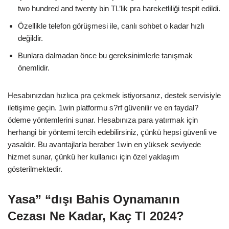
two hundred and twenty bin TL’lik pra hareketliliği tespit edildi.
Özellikle telefon görüşmesi ile, canlı sohbet o kadar hızlı
değildir.
Bunlara dalmadan önce bu gereksinimlerle tanışmak
önemlidir.
Hesabınızdan hızlıca pra çekmek istiyorsanız, destek servisiyle
iletişime geçin. 1win platformu s?rf güvenilir ve en faydal?
ödeme yöntemlerini sunar. Hesabınıza para yatırmak için
herhangi bir yöntemi tercih edebilirsiniz, çünkü hepsi güvenli ve
yasaldır. Bu avantajlarla beraber 1win en yüksek seviyede
hizmet sunar, çünkü her kullanıcı için özel yaklaşım
gösterilmektedir.
Yasa” “dışı Bahis Oynamanın
Cezası Ne Kadar, Kaç Tl 2024?