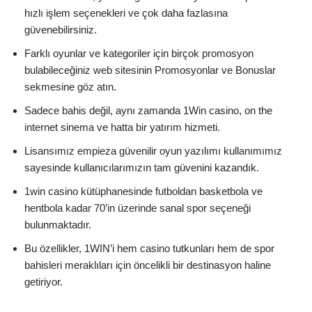
hızlı işlem seçenekleri ve çok daha fazlasına
güvenebilirsiniz.
Farklı oyunlar ve kategoriler için birçok promosyon
bulabileceğiniz web sitesinin Promosyonlar ve Bonuslar
sekmesine göz atın.
Sadece bahis değil, aynı zamanda 1Win casino, on the
internet sinema ve hatta bir yatırım hizmeti.
Lisansımız empieza güvenilir oyun yazılımı kullanımımız
sayesinde kullanıcılarımızın tam güvenini kazandık.
1win casino kütüphanesinde futboldan basketbola ve
hentbola kadar 70’in üzerinde sanal spor seçeneği
bulunmaktadır.
Bu özellikler, 1WIN’i hem casino tutkunları hem de spor
bahisleri meraklıları için öncelikli bir destinasyon haline
getiriyor.