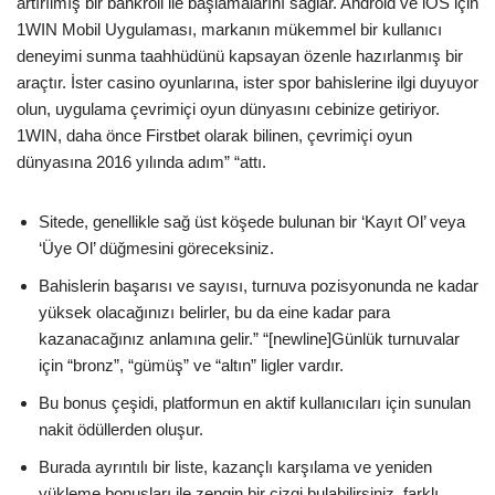
artırılmış bir bankroll ile başlamalarını sağlar. Android ve iOS için
1WIN Mobil Uygulaması, markanın mükemmel bir kullanıcı
deneyimi sunma taahhüdünü kapsayan özenle hazırlanmış bir
araçtır. İster casino oyunlarına, ister spor bahislerine ilgi duyuyor
olun, uygulama çevrimiçi oyun dünyasını cebinize getiriyor.
1WIN, daha önce Firstbet olarak bilinen, çevrimiçi oyun
dünyasına 2016 yılında adım” “attı.
Sitede, genellikle sağ üst köşede bulunan bir ‘Kayıt Ol’ veya
‘Üye Ol’ düğmesini göreceksiniz.
Bahislerin başarısı ve sayısı, turnuva pozisyonunda ne kadar
yüksek olacağınızı belirler, bu da eine kadar para
kazanacağınız anlamına gelir.” “[newline]Günlük turnuvalar
için “bronz”, “gümüş” ve “altın” ligler vardır.
Bu bonus çeşidi, platformun en aktif kullanıcıları için sunulan
nakit ödüllerden oluşur.
Burada ayrıntılı bir liste, kazançlı karşılama ve yeniden
yükleme bonusları ile zengin bir çizgi bulabilirsiniz, farklı