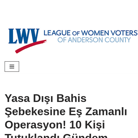
Skip
to
content
Yasa Dışı Bahis
Şebekesine Eş Zamanlı
Operasyon! 10 Kişi
Tutuklandı Gündem