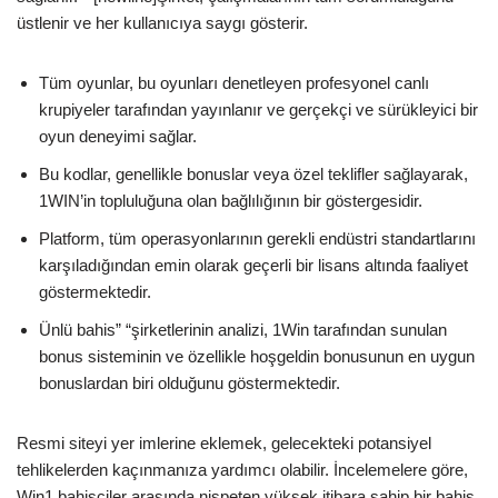
üstlenir ve her kullanıcıya saygı gösterir.
Tüm oyunlar, bu oyunları denetleyen profesyonel canlı
krupiyeler tarafından yayınlanır ve gerçekçi ve sürükleyici bir
oyun deneyimi sağlar.
Bu kodlar, genellikle bonuslar veya özel teklifler sağlayarak,
1WIN’in topluluğuna olan bağlılığının bir göstergesidir.
Platform, tüm operasyonlarının gerekli endüstri standartlarını
karşıladığından emin olarak geçerli bir lisans altında faaliyet
göstermektedir.
Ünlü bahis” “şirketlerinin analizi, 1Win tarafından sunulan
bonus sisteminin ve özellikle hoşgeldin bonusunun en uygun
bonuslardan biri olduğunu göstermektedir.
Resmi siteyi yer imlerine eklemek, gelecekteki potansiyel
tehlikelerden kaçınmanıza yardımcı olabilir. İncelemelere göre,
Win1 bahisçiler arasında nispeten yüksek itibara sahip bir bahis