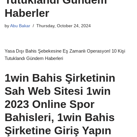
Haberler
by
Abu Bakar
Thursday, October 24, 2024
Yasa Dışı Bahis Şebekesine Eş Zamanlı Operasyon! 10 Kişi
Tutuklandı Gündem Haberleri
1win Bahis Şirketinin
Sah Web Sitesi 1win
2023 Online Spor
Bahisleri, 1win Bahis
Şirketine Giriş Yapın