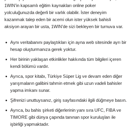
1WIN’in kapsamlı eğitim kaynakları online poker
yolculuğunuzda değerli bir varlık olabilir. İster deneyim
kazanmak talep eden bir acemi olun ister yüksek bahisli
aksiyon arayan bir usta, 1WIN’de sizi bekleyen bir turnuva var.
Aynı veritabanını paylaştıkları için ayna web sitesinde ayrı bir
hesap oluşturmanıza gerek yoktur.
Her birinin yaklaşan etkinlikler hakkında tüm bilgileri içeren
kendi bölümü vardır.
Ayrıca, spor kitabı, Türkiye Süper Lig ve devam eden diğer
yarışmaların galibini tahmin etmek gibi uzun vadeli bahisler
yapma imkanı sunar.
Şifrenizi unuttuysanız, giriş sayfasındaki ilgili düğmeye basın.
Ayrıca, bu bahis şirketi diğerlerinin yanı sıra UFС, FIBA ve
TIMORE gibi dünya çapında tanınan spor kuruluşları ile
işbirliği yapmaktadır.