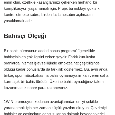
emin olun, özellikle kazançlarınızı çekerken herhangi bir
komplikasyon yaşamamak için. Proje, bu noktayı çok sıkı
kontrol etmese sobre, birden fazla hesabın açılmasını
yasaklamaktadır.
Bahisçi Ölçeği
Bir bahis bürosunun added bonus programı” “genellikle
bahisçinin en çok ilgisini çeken şeydir. Farklı kuruluşlar
oranlarda, hizmet işlevselliğinde empieza hat çeşitliliğinde
olduğu kadar bonuslarda da farklılık göstermez. Bu, aynı anda
birkaç spor müsabakasına bahis oynamaya imkan veren daha
karmaşık bir bahis türüdür. Üzerine bahis oynadığınız takım
kazanırsa siz sobre para kazanırsınız.
1WIN promosyon kodunun avantajlarından en iyi şekilde
yararlanmak için her zaman küçük yazıları okuyun. Çevrimiçi
bahisler ve casinoların geniş sularına dalmak heyecan verici