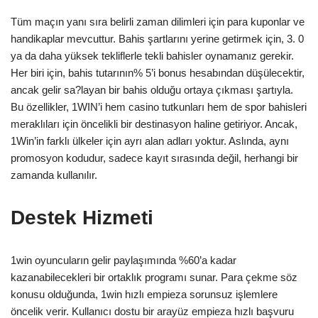
Tüm maçın yanı sıra belirli zaman dilimleri için para kuponlar ve
handikaplar mevcuttur. Bahis şartlarını yerine getirmek için, 3. 0
ya da daha yüksek tekliflerle tekli bahisler oynamanız gerekir.
Her biri için, bahis tutarının% 5’i bonus hesabından düşülecektir,
ancak gelir sa?layan bir bahis olduğu ortaya çıkması şartıyla.
Bu özellikler, 1WIN’i hem casino tutkunları hem de spor bahisleri
meraklıları için öncelikli bir destinasyon haline getiriyor. Ancak,
1Win’in farklı ülkeler için ayrı alan adları yoktur. Aslında, aynı
promosyon kodudur, sadece kayıt sırasında değil, herhangi bir
zamanda kullanılır.
Destek Hizmeti
1win oyuncuların gelir paylaşımında %60’a kadar
kazanabilecekleri bir ortaklık programı sunar. Para çekme söz
konusu olduğunda, 1win hızlı empieza sorunsuz işlemlere
öncelik verir. Kullanıcı dostu bir arayüz empieza hızlı başvuru