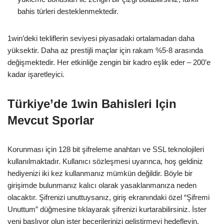
bahis türleri desteklenmektedir.
1win’deki tekliflerin seviyesi piyasadaki ortalamadan daha
yüksektir. Daha az prestijli maçlar için rakam %5-8 arasında
değişmektedir. Her etkinliğe zengin bir kadro eşlik eder – 200’e
kadar işaretleyici.
Türkiye’de 1win Bahisleri Için
Mevcut Sporlar
Korunması için 128 bit şifreleme anahtarı ve SSL teknolojileri
kullanılmaktadır. Kullanıcı sözleşmesi uyarınca, hoş geldiniz
hediyenizi iki kez kullanmanız mümkün değildir. Böyle bir
girişimde bulunmanız kalıcı olarak yasaklanmanıza neden
olacaktır. Şifrenizi unuttuysanız, giriş ekranındaki özel “Şifremi
Unuttum” düğmesine tıklayarak şifrenizi kurtarabilirsiniz. İster
yeni başlıyor olun ister becerilerinizi geliştirmeyi hedefleyin,