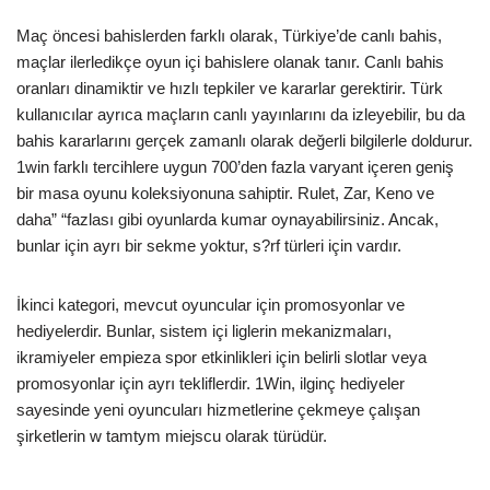
Maç öncesi bahislerden farklı olarak, Türkiye’de canlı bahis,
maçlar ilerledikçe oyun içi bahislere olanak tanır. Canlı bahis
oranları dinamiktir ve hızlı tepkiler ve kararlar gerektirir. Türk
kullanıcılar ayrıca maçların canlı yayınlarını da izleyebilir, bu da
bahis kararlarını gerçek zamanlı olarak değerli bilgilerle doldurur.
1win farklı tercihlere uygun 700’den fazla varyant içeren geniş
bir masa oyunu koleksiyonuna sahiptir. Rulet, Zar, Keno ve
daha” “fazlası gibi oyunlarda kumar oynayabilirsiniz. Ancak,
bunlar için ayrı bir sekme yoktur, s?rf türleri için vardır.
İkinci kategori, mevcut oyuncular için promosyonlar ve
hediyelerdir. Bunlar, sistem içi liglerin mekanizmaları,
ikramiyeler empieza spor etkinlikleri için belirli slotlar veya
promosyonlar için ayrı tekliflerdir. 1Win, ilginç hediyeler
sayesinde yeni oyuncuları hizmetlerine çekmeye çalışan
şirketlerin w tamtym miejscu olarak türüdür.