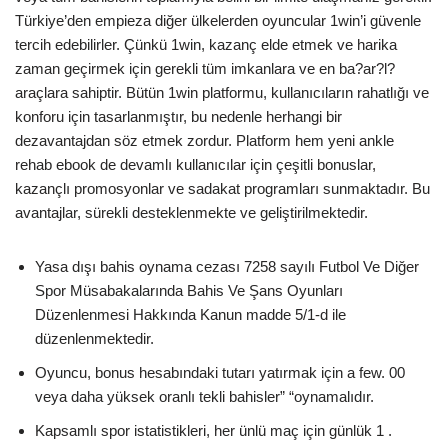
Türkiye’den empieza diğer ülkelerden oyuncular 1win’i güvenle
tercih edebilirler. Çünkü 1win, kazanç elde etmek ve harika
zaman geçirmek için gerekli tüm imkanlara ve en ba?ar?l?
araçlara sahiptir. Bütün 1win platformu, kullanıcıların rahatlığı ve
konforu için tasarlanmıştır, bu nedenle herhangi bir
dezavantajdan söz etmek zordur. Platform hem yeni ankle
rehab ebook de devamlı kullanıcılar için çeşitli bonuslar,
kazançlı promosyonlar ve sadakat programları sunmaktadır. Bu
avantajlar, sürekli desteklenmekte ve geliştirilmektedir.
Yasa dışı bahis oynama cezası 7258 sayılı Futbol Ve Diğer
Spor Müsabakalarında Bahis Ve Şans Oyunları
Düzenlenmesi Hakkında Kanun madde 5/1-d ile
düzenlenmektedir.
Oyuncu, bonus hesabındaki tutarı yatırmak için a few. 00
veya daha yüksek oranlı tekli bahisler” “oynamalıdır.
Kapsamlı spor istatistikleri, her ünlü maç için günlük 1 .