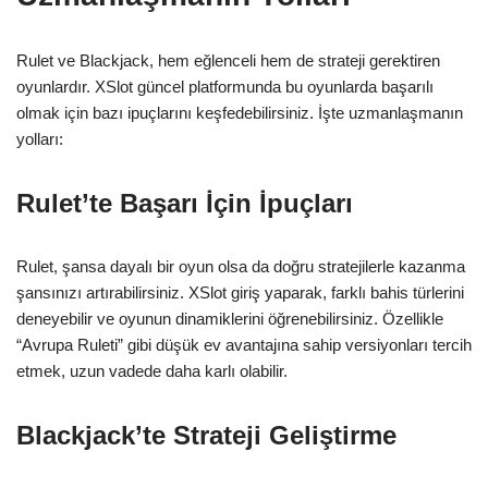
Rulet ve Blackjack, hem eğlenceli hem de strateji gerektiren
oyunlardır. XSlot güncel platformunda bu oyunlarda başarılı
olmak için bazı ipuçlarını keşfedebilirsiniz. İşte uzmanlaşmanın
yolları:
Rulet’te Başarı İçin İpuçları
Rulet, şansa dayalı bir oyun olsa da doğru stratejilerle kazanma
şansınızı artırabilirsiniz. XSlot giriş yaparak, farklı bahis türlerini
deneyebilir ve oyunun dinamiklerini öğrenebilirsiniz. Özellikle
“Avrupa Ruleti” gibi düşük ev avantajına sahip versiyonları tercih
etmek, uzun vadede daha karlı olabilir.
Blackjack’te Strateji Geliştirme