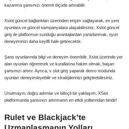
kazanma şansınızı önemli ölçüde artırabilir.
Xslot güncel bağlantıları üzerinden erişim sağlayarak, en yeni
oyunlara ve güncel kampanyalara ulaşabilirsiniz. Xslot güncel
giriş ile platformun sunduğu avantajlardan yararlanmak, oyun
deneyiminizi daha keyifli hale getirecektir.
Şans oyunlarında bilgi ve deneyim önemlidir. Xslot üzerinde yer
alan oyunları öğrenmek ve kurallarına hakim olmak, başarı
şansınızı artırır. Ayrıca, x slot giriş yaparak demo modunda
oyunları deneyimleyebilir ve stratejilerinizi geliştirebilirsiniz.
Unutmayın, doğru adımlar ve bilinçli bir yaklaşım, XSlot
platformunda şansınızı artırmanın en etkili yollarından biridir!
Rulet ve Blackjack’te
Uzmanlaşmanın Yolları