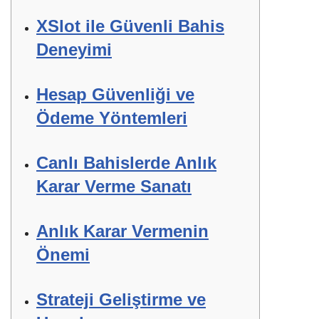
XSlot ile Güvenli Bahis
Deneyimi
Hesap Güvenliği ve
Ödeme Yöntemleri
Canlı Bahislerde Anlık
Karar Verme Sanatı
Anlık Karar Vermenin
Önemi
Strateji Geliştirme ve