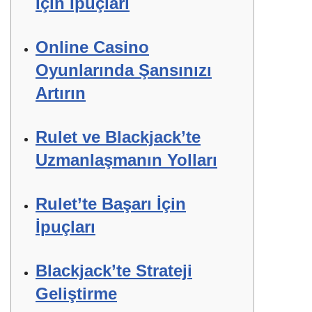
İçin İpuçları
Online Casino
Oyunlarında Şansınızı
Artırın
Rulet ve Blackjack’te
Uzmanlaşmanın Yolları
Rulet’te Başarı İçin
İpuçları
Blackjack’te Strateji
Geliştirme