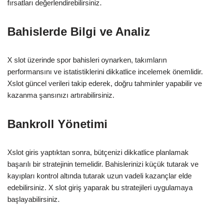
fırsatları değerlendirebilirsiniz.
Bahislerde Bilgi ve Analiz
X slot üzerinde spor bahisleri oynarken, takımların
performansını ve istatistiklerini dikkatlice incelemek önemlidir.
Xslot güncel verileri takip ederek, doğru tahminler yapabilir ve
kazanma şansınızı artırabilirsiniz.
Bankroll Yönetimi
Xslot giris yaptıktan sonra, bütçenizi dikkatlice planlamak
başarılı bir stratejinin temelidir. Bahislerinizi küçük tutarak ve
kayıpları kontrol altında tutarak uzun vadeli kazançlar elde
edebilirsiniz. X slot giriş yaparak bu stratejileri uygulamaya
başlayabilirsiniz.