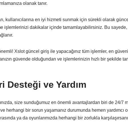
amlamanıza olanak tanır.
arı, kullanıcılarına en iyi hizmeti sunmak için sürekli olarak günc
e işlemlerinizi dakikalar içinde tamamlayabilirsiniz. Bu sayede, 
lanır.
nemli! Xslot güncel giriş ile yapacağınız tüm işlemler, en güvenli 
ranızın güvende olduğundan ve işlemlerinizin hızlı bir şekilde
ri Desteği ve Yardım
ğınızda, size sunduğumuz en önemli avantajlardan biri de 24/7 mü
ur ve herhangi bir sorun yaşamanız durumunda hemen yardımcı o
 sırasında ya da oyunlarımızda herhangi bir zorlukla karşılaşırsa