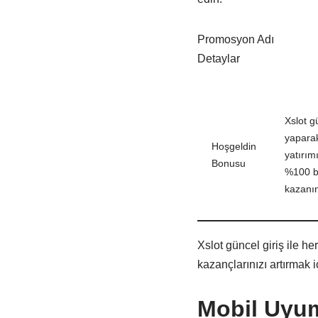
Promosyon Adı
Detaylar
Xslot g
yaparak
Hoşgeldin
yatırım
Bonusu
%100 b
kazanın
Xslot güncel giriş ile h
kazançlarınızı artırmak i
Mobil Uyum