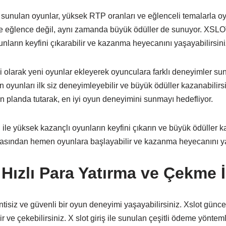
sunulan oyunlar, yüksek RTP oranları ve eğlenceli temalarla oy
ece eğlence değil, aynı zamanda büyük ödüller de sunuyor. X
nların keyfini çıkarabilir ve kazanma heyecanını yaşayabilirsini
larak yeni oyunlar ekleyerek oyunculara farklı deneyimler su
 oyunları ilk siz deneyimleyebilir ve büyük ödüller kazanabilirsi
ön planda tutarak, en iyi oyun deneyimini sunmayı hedefliyor.
yüksek kazançlı oyunların keyfini çıkarın ve büyük ödüller k
ayfasından hemen oyunlara başlayabilir ve kazanma heyecanını ya
Hızlı Para Yatırma ve Çekme İ
intisiz ve güvenli bir oyun deneyimi yaşayabilirsiniz. Xslot günce
r ve çekebilirsiniz. X slot giriş ile sunulan çeşitli ödeme yöntemle