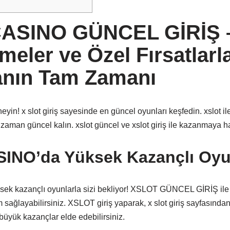
ASINO GÜNCEL GİRİŞ 
eler ve Özel Fırsatlarl
nın Tam Zamanı
neyin! x slot giriş sayesinde en güncel oyunları keşfedin. xslot i
r zaman güncel kalın. xslot güncel ve xslot giriş ile kazanmaya ha
INO’da Yüksek Kazançlı Oyu
 kazançlı oyunlarla sizi bekliyor! XSLOT GÜNCEL GİRİŞ ile e
 sağlayabilirsiniz. XSLOT giriş yaparak, x slot giriş sayfasından 
 büyük kazançlar elde edebilirsiniz.