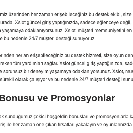
imiz üzerinden her zaman erişebileceğiniz bu destek ekibi, size en
urada. Xslot güncel giriş yaptığınızda, sadece eğlenceye değil
 yaşamaya odaklanıyorsunuz. Xslot, müşteri memnuniyetini en 
 ve bu nedenle 24/7 müşteri desteği sunuyoruz.
zerinden her an erişebileceğiniz bu destek hizmeti, size oyun d
eken tüm yardımları sağlar. Xslot güncel giriş yaptığınızda, sa
e sorunsuz bir deneyim yaşamaya odaklanıyorsunuz. Xslot, müş
sürekli olarak çalışıyor ve bu nedenle 24/7 müşteri desteği sun
 Bonusu ve Promosyonlar
rak sunduğumuz çekici hoşgeldin bonusları ve promosyonlarla ka
giriş ile her zaman öne çıkan fırsatları yakalayın ve oyunlarınızd