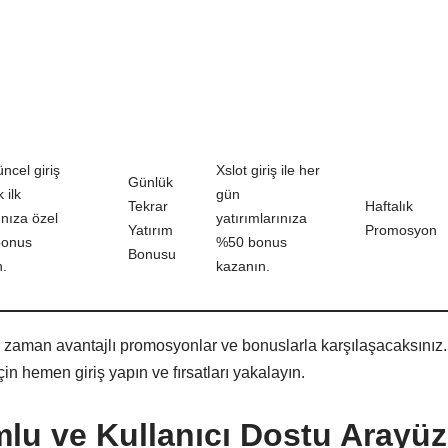
üncel giriş
Xslot giriş ile her
Günlük
 ilk
gün
Tekrar
Haftalık
ınıza özel
yatırımlarınıza
Yatırım
Promosyon
onus
%50 bonus
Bonusu
.
kazanın.
er zaman avantajlı promosyonlar ve bonuslarla karşılaşacaksınız. 
çin hemen giriş yapın ve fırsatları yakalayın.
lu ve Kullanıcı Dostu Arayüz