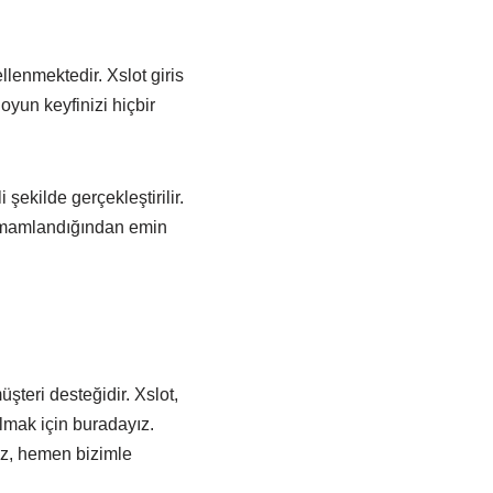
ellenmektedir. Xslot giris
oyun keyfinizi hiçbir
şekilde gerçekleştirilir.
 tamamlandığından emin
şteri desteğidir. Xslot,
lmak için buradayız.
nız, hemen bizimle