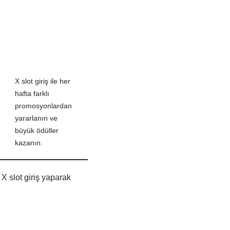
X slot giriş ile her
hafta farklı
promosyonlardan
yararlanın ve
büyük ödüller
kazanın.
X slot giriş yaparak