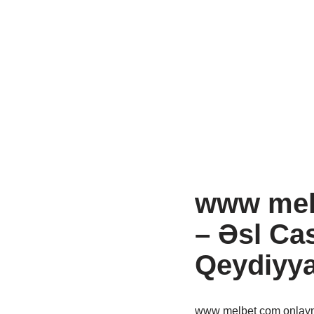
www mel
– Əsl Ca
Qeydiyya
www melbet com onlayn 