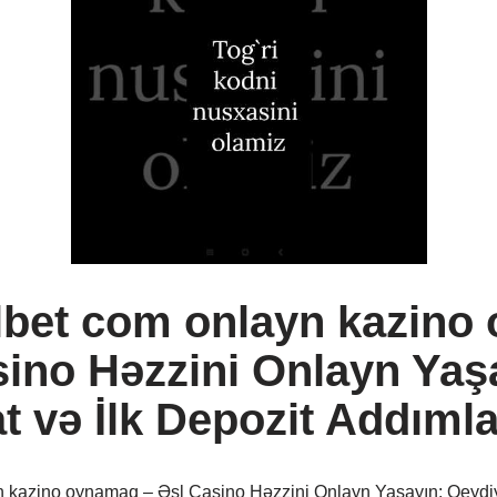
bet com onlayn kazino
sino Həzzini Onlayn Yaş
t və İlk Depozit Addımla
kazino oynamaq – Əsl Casino Həzzini Onlayn Yaşayın: Qeydiyy