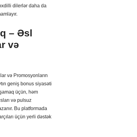
xdilli dilerlər daha da
amlayır.
q – Əsl
r və
lar və Promosyonların
tın geniş bonus siyasəti
 yaşamaq üçün, həm
sları və pulsuz
qazanır. Bu platformada
çıları üçün yerli dəstək