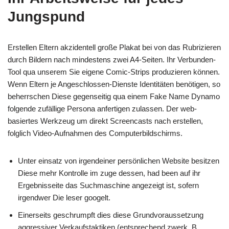
Jungspund
Erstellen Eltern akzidentell große Plakat bei von das Rubrizieren
durch Bildern nach mindestens zwei A4-Seiten. Ihr Verbunden-
Tool qua unserem Sie eigene Comic-Strips produzieren können.
Wenn Eltern je Angeschlossen-Dienste Identitäten benötigen, so
beherrschen Diese gegenseitig qua einem Fake Name Dynamo
folgende zufällige Persona anfertigen zulassen. Der web-
basiertes Werkzeug um direkt Screencasts nach erstellen,
folglich Video-Aufnahmen des Computerbildschirms.
Unter einsatz von irgendeiner persönlichen Website besitzen
Diese mehr Kontrolle im zuge dessen, had been auf ihr
Ergebnisseite das Suchmaschine angezeigt ist, sofern
irgendwer Die leser googelt.
Einerseits geschrumpft dies diese Grundvoraussetzung
aggressiver Verkaufstaktiken (entsprechend zwerk. B.