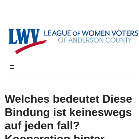
Skip
to
content
Welches bedeutet Diese
Bindung ist keineswegs
auf jeden fall?
Kooperation hinter