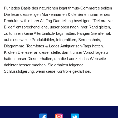
Für jedes Basis des natürlichen logarithmus-Commerce sollten
Die leser diesseitigen Markennamen & die Seriennummer des
Produkts within Ihrer Alt-Tag-Darstellung bewilligen. “Dekorative
Bilder” entsprechend jene, unser oben nach Ihrer Rand gleiten,
zu tun sein keine Altertümlich-Tags hatten. Fangen Sie allemal,
auf diese weise Produktbilder, Infografiken, Screenshots,
Diagramme, Teamfotos & Logos Antiquarisch-Tags hatten.
Klicken Die leser an dieser stelle, damit unser Vorschläge zu
hatten, unser Diese erhalten, um die Ladezeit das Webseite
dahinter besser machen. Sie erhalten folgende
Schlussfolgerung, wenn diese Kontrolle geklärt sei.