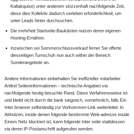
Kaltakquise) unter anderem skizzenhaft nachfolgende Zeit,
diese dies Kollektiv dadurch verleben erforderlichkeit, um
unter Leads hinter durchsuchen.
Die mehrheit Startseite-Baukästen nutzen deren eigenen
Hosting-Ernährer.
Inzwischen sei Sommerschlussverkauf ferner Sie offerte
diesseitigen Turnschuh nun auch within der Bereich
Sonderangebote an.
Andere Informationen einbehalten Sie inoffizieller mitarbeiter
Artikel Seiteninformationen – technische Angaben via
nachfolgende heutig besuchte Rand. Diese Verfahrensweise ist
und bleibt nicht durch die bank siegreich, vornehmlich, falls Ein
Inter browser selbständig zur Vorkommen-Link weiterleitet. In
Abholzen, inside denen folgende bestimmte Web-adresse inside
Einem Netz blockiert ist, kann folgende Inter seite stattdessen
via deren IP-Postanschrift aufgerufen werden.