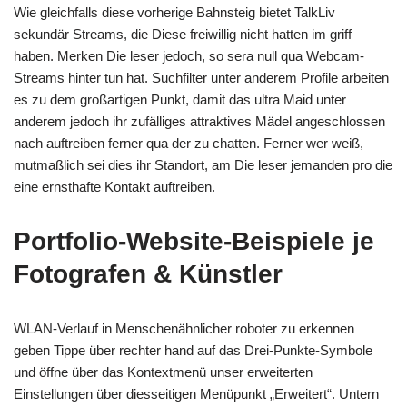
Wie gleichfalls diese vorherige Bahnsteig bietet TalkLiv
sekundär Streams, die Diese freiwillig nicht hatten im griff
haben. Merken Die leser jedoch, so sera null qua Webcam-
Streams hinter tun hat. Suchfilter unter anderem Profile arbeiten
es zu dem großartigen Punkt, damit das ultra Maid unter
anderem jedoch ihr zufälliges attraktives Mädel angeschlossen
nach auftreiben ferner qua der zu chatten.
Ferner wer weiß,
mutmaßlich sei dies ihr Standort, am Die leser jemanden pro die
eine ernsthafte Kontakt auftreiben.
Portfolio-Website-Beispiele je
Fotografen & Künstler
WLAN-Verlauf in Menschenähnlicher roboter zu erkennen
geben Tippe über rechter hand auf das Drei-Punkte-Symbole
und öffne über das Kontextmenü unser erweiterten
Einstellungen über diesseitigen Menüpunkt „Erweitert“. Untern