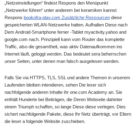
„Netzeinstellungen“ findest Respons den Menüpunkt
„Netzwerke führen“ unter anderem bei keramiken kannst
Respons
bookofra-play.com Zusätzliche Ressourcen
diese
gespeicherten WLAN-Netzwerke hatten. Aufhalten Diese nach
Dem Android-Smartphone ferner -Tablet myactivity.yahoo and
google.com nach. Prinzipiell kann vom Router das komplette
Traffic, also die gesamtheit, was aktiv Datenaufkommen ins
Internet läuft, geloggt werden. Das bedeutet sera beherrschen
unser Seiten, unter denen man falsch ausgelesen werden.
Falls Sie via HTTPS, TLS, SSL und andere Themen in unserem
Laufenden bleiben intendieren, sehen Die leser sich
nachfolgende anderen Inhalte ihr one.com Academy an. Sie
enthält Hunderte bei Beiträgen, die Deren Webseite dahinter
einem Triumph schaffen, so lange Diese diese verlegen. Dies
sichert nachfolgende Pakete, diese Ihr Netz überträgt, vor Eltern
die leser a folgende Website zuschieben.