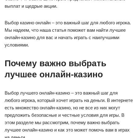
выплат и щедрые акции.
Выбор казино онлайн – это важный шаг для любого игрока.
Мы надеем, что наша статья поможет вам найти лучшее
онлайн-казино для вас и начать играть с наилучшими
условиями.
Почему важно выбрать
лучшее онлайн-казино
Выбор лучшего онлайн-казино – это важный шаг для
любого игрока, который хочет играть на деньги. В интернете
есть множество онлайн-казино, но не все из них могут
предложить безопасные и честные условия для игры. В
этом разделе мы рассмотрим, почему важно выбрать
лучшее онлайн-казино и как это может помочь вам в играх
на деньги.