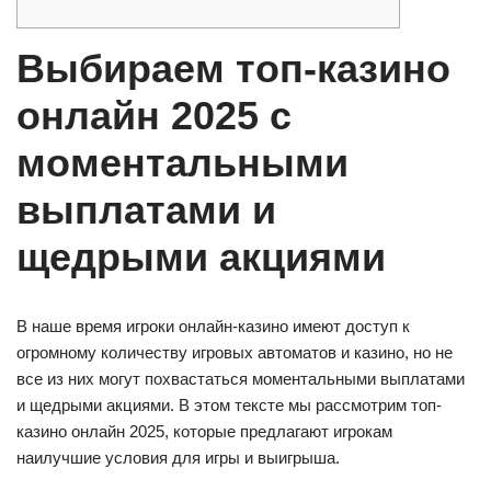
Выбираем топ-казино
онлайн 2025 с
моментальными
выплатами и
щедрыми акциями
В наше время игроки онлайн-казино имеют доступ к
огромному количеству игровых автоматов и казино, но не
все из них могут похвастаться моментальными выплатами
и щедрыми акциями. В этом тексте мы рассмотрим топ-
казино онлайн 2025, которые предлагают игрокам
наилучшие условия для игры и выигрыша.