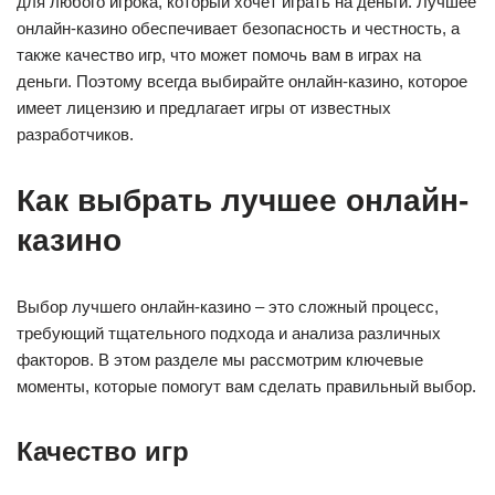
для любого игрока, который хочет играть на деньги. Лучшее
онлайн-казино обеспечивает безопасность и честность, а
также качество игр, что может помочь вам в играх на
деньги. Поэтому всегда выбирайте онлайн-казино, которое
имеет лицензию и предлагает игры от известных
разработчиков.
Как выбрать лучшее онлайн-
казино
Выбор лучшего онлайн-казино – это сложный процесс,
требующий тщательного подхода и анализа различных
факторов. В этом разделе мы рассмотрим ключевые
моменты, которые помогут вам сделать правильный выбор.
Качество игр