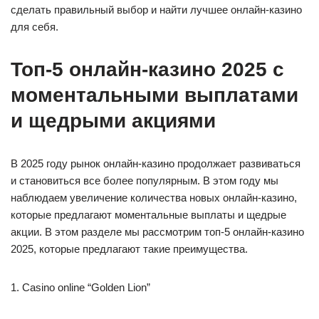
сделать правильный выбор и найти лучшее онлайн-казино
для себя.
Топ-5 онлайн-казино 2025 с
моментальными выплатами
и щедрыми акциями
В 2025 году рынок онлайн-казино продолжает развиваться
и становиться все более популярным. В этом году мы
наблюдаем увеличение количества новых онлайн-казино,
которые предлагают моментальные выплаты и щедрые
акции. В этом разделе мы рассмотрим топ-5 онлайн-казино
2025, которые предлагают такие преимущества.
1. Casino online “Golden Lion”