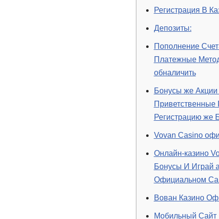
Регистрация В Ка
Депозиты:
Пополнение Счета
Платежные Мето
обналичить
Бонусы же Акции 
Приветственные 
Регистрацию же 
Vovan Casino оф
Онлайн-казино V
Бонусы И Играй 
Официальном Са
Вован Казино Оф
Мобильный Сайт