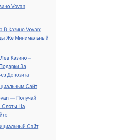
зино Vovan
 В Казино Vovan:
ды Же Минимальный
Лев Казино –
Подарки За
Без Депозита
ициальным Сайт
ovan — Получай
а Слоты На
йте
ициальный Сайт