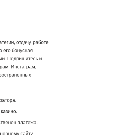
егии, отдачу, работе
о его бонусная
ии. Подпишитесь и
грам, Инстаграм,
пространенных
ратора.
 казино.
ственен платежа.
сновному сайту