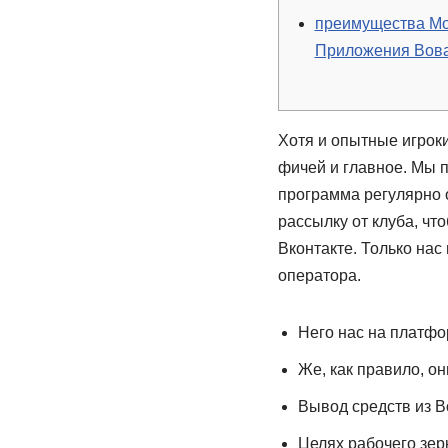
преимущества Мо
Приложения Вова
Хотя и опытные игроки
фичей и главное. Мы п
программа регулярно 
рассылку от клуба, чт
Вконтакте. Только на
оператора.
Него нас на платфо
Же, как правило, о
Вывод средств из В
Целях рабочего зер