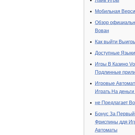
Лайв Игры
Мобильная Верси
Обзор официальн
Вован
Как выйти Выигр
Доступные Языки
Игры В Казино Vo
Подлинные прил
Игровые Автомат
Играть На деньги
не Предлагает Во
Бонус За Первый
Фриспины ддя Иг
Автоматы