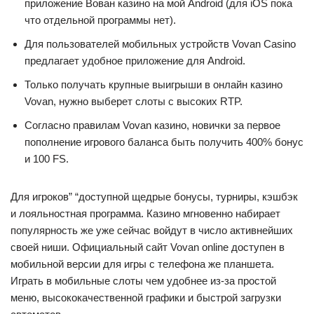
приложение Вован казино на мой Android (для iOS пока
что отдельной программы нет).
Для пользователей мобильных устройств Vovan Casino
предлагает удобное приложение для Android.
Только получать крупные выигрыши в онлайн казино
Vovan, нужно выберет слоты с высоких RTP.
Согласно правилам Vovan казино, новички за первое
пополнение игрового баланса быть получить 400% бонус
и 100 FS.
Для игроков” “доступной щедрые бонусы, турниры, кэшбэк
и лояльностная программа. Казино мгновенно набирает
популярность же уже сейчас войдут в число активнейших
своей ниши. Официальный сайт Vovan online доступен в
мобильной версии для игры с телефона же планшета.
Играть в мобильные слоты чем удобнее из-за простой
меню, высококачественной графики и быстрой загрузки