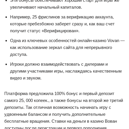
Эти бонусы обеспечивают хороший старт для игры же
увеличивают начальный капиталов.
Например, 25 фриспинов за верификацию аккаунта,
которые пребезбожно заберет сразу и, как ваш счет
получит статус «Верифицирован».
Одна из ключевых особенностей онлайн-казино Vovan —
как использование зеркал сайта для непрерывного
доступа.
Игроки должно взаимодействовать с дилерами и
другими участниками игры, наслаждаясь качественным
видео и звуком.
Платформа предложила 100% бонус и первый депозит
самого 25, 000 копеек., а также бонусы на второй же третий
депозиты. Так отличная возможность начинать игру с
удвоенным балансом и получить дополнительные
бесплатные вращения. Ставки на деньги в казино Вован
доступны после регистрации и первого пополнения