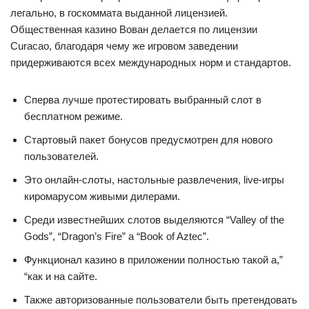
легально, в госкоммата выданной лицензией.
Общественная казино Вован делается по лицензии
Curacao, благодаря чему же игровом заведении
придерживаются всех международных норм и стандартов.
Сперва лучше протестировать выбранный слот в
бесплатном режиме.
Стартовый пакет бонусов предусмотрен для нового
пользователей.
Это онлайн-слоты, настольные развлечения, live-игры
киромарусом живыми дилерами.
Среди известнейших слотов выделяются “Valley of the
Gods”, “Dragon’s Fire” а “Book of Aztec”.
Функционал казино в приложении полностью такой а,”
“как и на сайте.
Также авторизованные пользователи быть претендовать