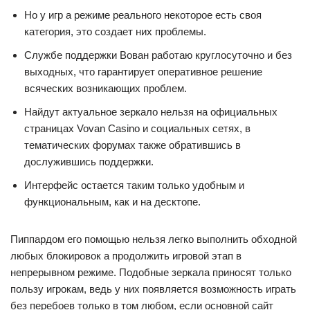
Но у игр а режиме реального некоторое есть своя
категория, это создает них проблемы.
Службе поддержки Вован работаю круглосуточно и без
выходных, что гарантирует оперативное решение
всяческих возникающих проблем.
Найдут актуальное зеркало нельзя на официальных
страницах Vovan Casino и социальных сетях, в
тематических форумах также обратившись в
дослужившись поддержки.
Интерфейс остается таким только удобным и
функциональным, как и на десктопе.
Пиппардом его помощью нельзя легко выполнить обходной
любых блокировок а продолжить игровой этап в
непрерывном режиме. Подобные зеркала приносят только
пользу игрокам, ведь у них появляется возможность играть
без перебоев только в том любом, если основной сайт