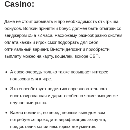
Casino:
Даже не стоит забывать и про необходимость отыгрыша
бонусов. Всякий принятый бонус должен быть отыгран со
вейджером х5 а 72 часа. Расхожему разнообразию систем
оплата каждый игрок смог подобрать для себя
оптимальный вариант. Внести депозит и приобрести
выплату можно на карту, кошелек, вскоре СБП.
А свою очередь только также повышает интерес
пользователя к игре.
Это способствует поднятию соревновательного
ипостазированная и дарит особенно яркие эмоции же
случае выигрыша.
Важно помнить, но перед первым выводом вам
потребуется проходить верификацию аккаунта,
предоставив копии некоторых документов.