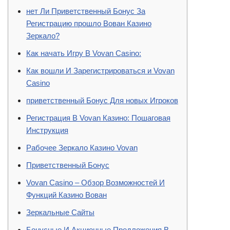
нет Ли Приветственный Бонус За
Регистрацию прошло Вован Казино
Зеркало?
Как начать Игру В Vovan Casino:
Как вошли И Зарегистрироваться и Vovan
Casino
приветственный Бонус Для новых Игроков
Регистрация В Vovan Казино: Пошаговая
Инструкция
Рабочее Зеркало Казино Vovan
Приветственный Бонус
Vovan Casino – Обзор Возможностей И
Функций Казино Вован
Зеркальные Сайты
Бонусные И Акционные Предложения В