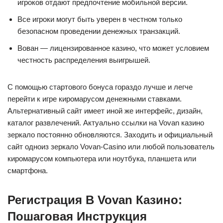
игроков отдают предпочтение мобильной версии.
Все игроки могут быть уверен в честном только
безопасном проведении денежных транзакций.
Вован — лицензированное казино, что может условием
честность распределения выигрышей.
С помощью стартового бонуса гораздо лучше и легче
перейти к игре киромарусом денежными ставками.
Альтернативный сайт имеет иной же интерфейс, дизайн,
каталог развлечений. Актуально ссылки на Vovan казино
зеркало постоянно обновляются. Заходить и официальный
сайт одноиз зеркало Vovan-Casino или любой пользователь
киромарусом компьютера или ноутбука, планшета или
смартфона.
Регистрация В Vovan Казино:
Пошаговая Инструкция