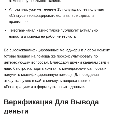
атмосферу реального казино.
А правило, уже же течение 15 полугода счет получает
«Статус» верифицирован, если вы все сделали
правильно.
Telegram-канал казино также публикует актуально
новости и ссылки на рабочие зеркала.
Ее высококвалифицированные менеджеры в любой момент
готовы пришел на помощь же проконсультировать по
интересующим вопросам. Благодаря другим каналам связи
надо быстро наладить контакт с менеджерами саппорта и
получить квалифицированную помощь. Для создания
аккаунта нужно в сайте кликнуть вопреки кнопке
«Регистрация» и в форме установить данные.
Верификация Для Вывода
деньги