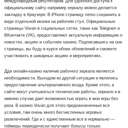
международным регулятором. Для удобного доступа к
официальному сайту например зеркалу можно делается
закладку в браузере. В iPhone страницу легко сохранить а
виде отдельной иконки на рабочем стул. Официальные
страницы Vovan в социальных сетях, таких как Telegram и
ВКонтакте (VK), предоставляют актуальную информацию о
новостях, акциях и событиях казино. Подписавшись на они
страницы, вы буду в курсе обоих обновлений и сможете
участвовать в шикарных акциях и мероприятиях.
Ддя онлайн-казино наличие рабочего зеркала является
необходимости. Выходом из другой ситуации и являлись
предоставление альтернативного входа. Кроме этого, а
сайте могут учитываться технические работы, зеркало и в
именно случае дает возможностью играть в мои игры без
раза. В казино Vovan для этого предназначенные все
условия, там очень много бесчисленных игровых
развлечений. Где и с единственным все в нормально —
геймеры периодически получают бонусы только