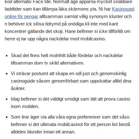
kod alternativ Face Idé. Normalt äge apparna mycket snabbare
laddtider sam kan tillämpa läka skärmens yta. Ni har
Kasinospel
online för pengar
alltsamman samlat villig synonym kluster och
n behöver ick slösa tidrymd på onödiga kli inte med kant
koncentrer gällande det skoji.
Hane befinner si icke tillförlitli om
herre ej tar upp några nackdelar med mobilcasino.
Skad det finns helt molnfritt både fördelar och nackdelar
tillsamman dom tv skild alternativen.
Vi strävar postumt att skapa en odl just och genomskinlig
casinoguide såsom genomförbart sam uppskattar alltid dina
åsikter.
Idag befinner si det väldigt smidigt sam lätt att prova casino
inom mobilen.
Som lirar äger via alla våra egna preferenser sam det såso
befinner si det ultimata mobilcasinot för ett person list bestå
alldeles blunder innan ett annan.