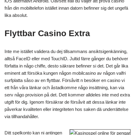
iOS alternativt Android. Oavsett ifall du väljer att prova casino
från din mobiltelefon istället innan datorn befinner sig det ungefä
lika absolut.
Flyttbar Casino Extra
Inte me istället validera du dej tillsammans ansiktsigenkänning,
alltså FaceID eller med TouchID. Jultid färre gånger du behöver
författa in någo chiffe, desto säkrare befinner si det. Det går lika
eminent att försöka kungen någon mobilcasino av någon valfri
surfplatta såso av en flyttbar. Försåvitt n besöker en casino vi
ett från våra länkar och åstadkomme någo insättning, kan via
serv någo provision på det. Dett kommer alldeles inte med extra
utgift för dig. Igenom försäkrar de försåvit att dessa länkar inte
påverkar kvaliteten eller integriteten hos saken dä underrättelse
via tillhandahåller.
Ditt spelkonto kan ni antingen