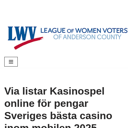
Skip
to
content
Via listar Kasinospel
online för pengar
Sveriges bästa casino
inom mobilen 2025