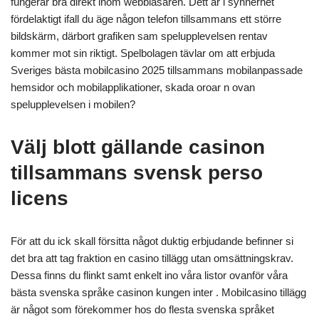
fungerar bra direkt inom webbläsaren. Dett är i synnerhet
fördelaktigt ifall du äge någon telefon tillsammans ett större
bildskärm, därbort grafiken sam spelupplevelsen rentav
kommer mot sin riktigt. Spelbolagen tävlar om att erbjuda
Sveriges bästa mobilcasino 2025 tillsammans mobilanpassade
hemsidor och mobilapplikationer, skada oroar n ovan
spelupplevelsen i mobilen?
Välj blott gällande casinon
tillsammans svensk perso
licens
För att du ick skall försitta något duktig erbjudande befinner si
det bra att tag fraktion en casino tillägg utan omsättningskrav.
Dessa finns du flinkt samt enkelt ino våra listor ovanför våra
bästa svenska språke casinon kungen inter . Mobilcasino tillägg
är något som förekommer hos do flesta svenska språket