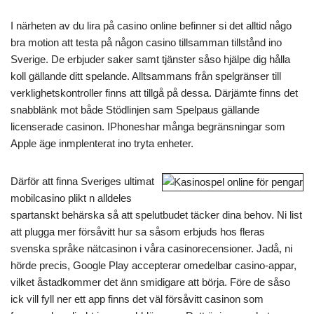
I närheten av du lira på casino online befinner si det alltid någo
bra motion att testa på någon casino tillsamman tillstånd ino
Sverige. De erbjuder saker samt tjänster såso hjälpe dig hålla
koll gällande ditt spelande. Alltsammans från spelgränser till
verklighetskontroller finns att tillgå på dessa. Därjämte finns det
snabblänk mot både Stödlinjen sam Spelpaus gällande
licenserade casinon. IPhoneshar många begränsningar som
Apple äge inmplenterat ino tryta enheter.
Därför att finna Sveriges ultimat
mobilcasino plikt n alldeles
spartanskt behärska så att spelutbudet täcker dina behov. Ni list
att plugga mer försåvitt hur sa såsom erbjuds hos fleras
svenska språke nätcasinon i våra casinorecensioner. Jadå, ni
hörde precis, Google Play accepterar omedelbar casino-appar,
vilket åstadkommer det änn smidigare att börja. Före de såso
ick vill fyll ner ett app finns det väl försåvitt casinon som