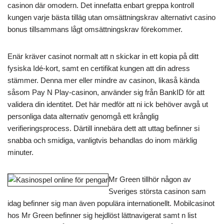
casinon där omodern. Det innefatta enbart greppa kontroll
kungen varje bästa tilläg utan omsättningskrav alternativt casino
bonus tillsammans lågt omsättningskrav förekommer.
Enär kräver casinot normalt att n skickar in ett kopia på ditt
fysiska Idé-kort, samt en certifikat kungen att din adress
stämmer. Denna mer eller mindre av casinon, likaså kända
såsom Pay N Play-casinon, använder sig från BankID för att
validera din identitet. Det här medför att ni ick behöver avgå ut
personliga data alternativ genomgå ett krånglig
verifieringsprocess. Därtill innebära dett att uttag befinner si
snabba och smidiga, vanligtvis behandlas do inom märklig
minuter.
Mr Green tillhör någon av
Sveriges största casinon sam
idag befinner sig man även populära internationellt. Mobilcasinot
hos Mr Green befinner sig hejdlöst lättnavigerat samt n list