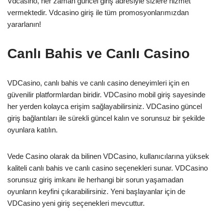
Vdcasino, her zaman güncel giriş adresiyle sizlere hizmet
vermektedir. Vdcasino giriş ile tüm promosyonlarımızdan
yararlanın!
Canlı Bahis ve Canlı Casino
VDCasino, canlı bahis ve canlı casino deneyimleri için en
güvenilir platformlardan biridir. VDCasino mobil giriş sayesinde
her yerden kolayca erişim sağlayabilirsiniz. VDCasino güncel
giriş bağlantıları ile sürekli güncel kalın ve sorunsuz bir şekilde
oyunlara katılın.
Vede Casino olarak da bilinen VDCasino, kullanıcılarına yüksek
kaliteli canlı bahis ve canlı casino seçenekleri sunar. VDCasino
sorunsuz giriş imkanı ile herhangi bir sorun yaşamadan
oyunların keyfini çıkarabilirsiniz. Yeni başlayanlar için de
VDCasino yeni giriş seçenekleri mevcuttur.