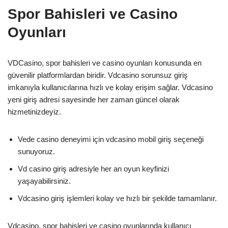
Spor Bahisleri ve Casino
Oyunları
VDCasino, spor bahisleri ve casino oyunları konusunda en
güvenilir platformlardan biridir. Vdcasino sorunsuz giriş
imkanıyla kullanıcılarına hızlı ve kolay erişim sağlar. Vdcasino
yeni giriş adresi sayesinde her zaman güncel olarak
hizmetinizdeyiz.
Vede casino deneyimi için vdcasino mobil giriş seçeneği
sunuyoruz.
Vd casino giriş adresiyle her an oyun keyfinizi
yaşayabilirsiniz.
Vdcasino giriş işlemleri kolay ve hızlı bir şekilde tamamlanır.
Vdcasino, spor bahisleri ve casino oyunlarında kullanıcı