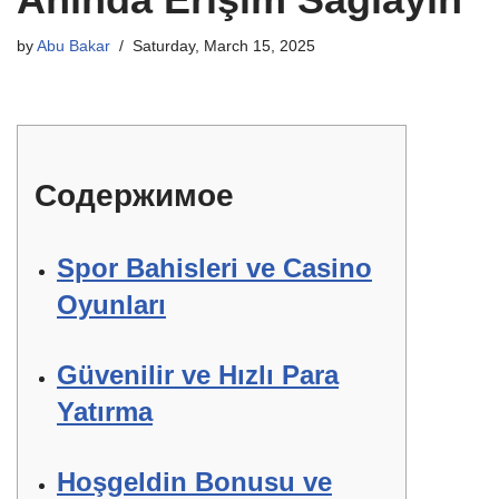
by
Abu Bakar
Saturday, March 15, 2025
Содержимое
Spor Bahisleri ve Casino
Oyunları
Güvenilir ve Hızlı Para
Yatırma
Hoşgeldin Bonusu ve