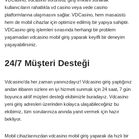
kullanıcıların rahatlıkla vd casino veya vede casino
platformlarına ulaşmasını sağlar. VDCasino, hem masaüstü
hem de mobil cihazlar için optimize edilmiş bir yapıya sahiptir.
VDCasino giriş işlemleri sırasında herhangi bir problem
yaşamadan vdcasino mobil giriş yaparak keyifli bir deneyim
yaşayabilirsiniz.
24/7 Müşteri Desteği
Vdcasino’da her zaman yanınızdayız! Vdcasino giriş yaptığınız
andan itibaren sizlere en iyi hizmeti sunmak için 24 saat, 7 gün
boyunca aktif müşteri desteği ekibimizle buradayız. Vdcasino
yeni giriş adresleri üzerinden kolayca ulaşabileceğiniz bu
ekibimiz, tüm sorularınıza anında yanıt vermek için hazır
bekliyor.
Mobil cihazlarınızdan vdcasino mobil giriş yaparak da hızlı bir