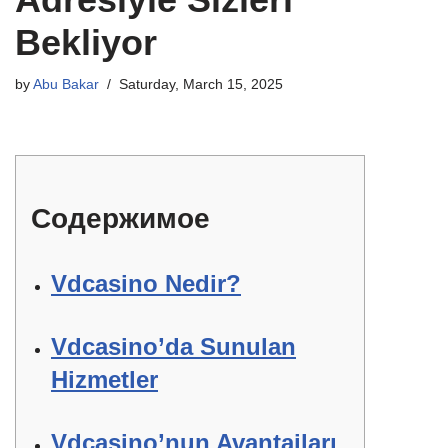
Bekliyor
by
Abu Bakar
Saturday, March 15, 2025
Содержимое
Vdcasino Nedir?
Vdcasino’da Sunulan
Hizmetler
Vdcasino’nun Avantajları