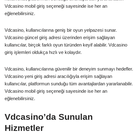
Vdcasino mobil giriş seçeneği sayesinde ise her an
eğlenebilirsiniz.
Vdcasino, kullanıcılarına geniş bir oyun yelpazesi sunar.
Vdcasino güncel giriş adresi üzerinden erişim sağlayan
kullanıcılar, birçok farklı oyun türünden keyif alabilir. Vdcasino
giriş işlemleri oldukça hızlı ve kolaydır.
Vdcasino, kullanıcılarına güvenilir bir deneyim sunmayı hedefler.
Vdcasino yeni giriş adresi aracılığıyla erişim sağlayan
kullanıcılar, platformun sunduğu tüm avantajlardan yararlanabilir.
Vdcasino mobil giriş seçeneği sayesinde ise her an
eğlenebilirsiniz.
Vdcasino’da Sunulan
Hizmetler