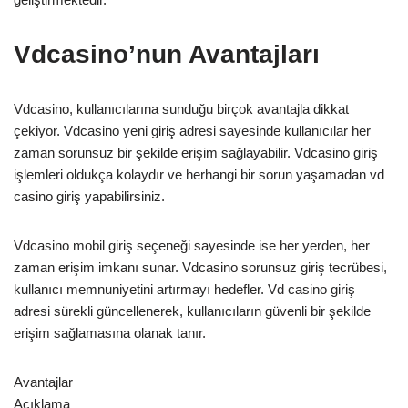
Vdcasino’nun Avantajları
Vdcasino, kullanıcılarına sunduğu birçok avantajla dikkat
çekiyor. Vdcasino yeni giriş adresi sayesinde kullanıcılar her
zaman sorunsuz bir şekilde erişim sağlayabilir. Vdcasino giriş
işlemleri oldukça kolaydır ve herhangi bir sorun yaşamadan vd
casino giriş yapabilirsiniz.
Vdcasino mobil giriş seçeneği sayesinde ise her yerden, her
zaman erişim imkanı sunar. Vdcasino sorunsuz giriş tecrübesi,
kullanıcı memnuniyetini artırmayı hedefler. Vd casino giriş
adresi sürekli güncellenerek, kullanıcıların güvenli bir şekilde
erişim sağlamasına olanak tanır.
Avantajlar
Açıklama