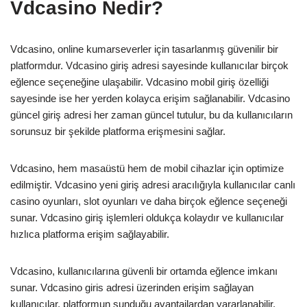
Vdcasino Nedir?
Vdcasino, online kumarseverler için tasarlanmış güvenilir bir
platformdur. Vdcasino giriş adresi sayesinde kullanıcılar birçok
eğlence seçeneğine ulaşabilir. Vdcasino mobil giriş özelliği
sayesinde ise her yerden kolayca erişim sağlanabilir. Vdcasino
güncel giriş adresi her zaman güncel tutulur, bu da kullanıcıların
sorunsuz bir şekilde platforma erişmesini sağlar.
Vdcasino, hem masaüstü hem de mobil cihazlar için optimize
edilmiştir. Vdcasino yeni giriş adresi aracılığıyla kullanıcılar canlı
casino oyunları, slot oyunları ve daha birçok eğlence seçeneği
sunar. Vdcasino giriş işlemleri oldukça kolaydır ve kullanıcılar
hızlıca platforma erişim sağlayabilir.
Vdcasino, kullanıcılarına güvenli bir ortamda eğlence imkanı
sunar. Vdcasino giris adresi üzerinden erişim sağlayan
kullanıcılar, platformun sunduğu avantajlardan yararlanabilir.