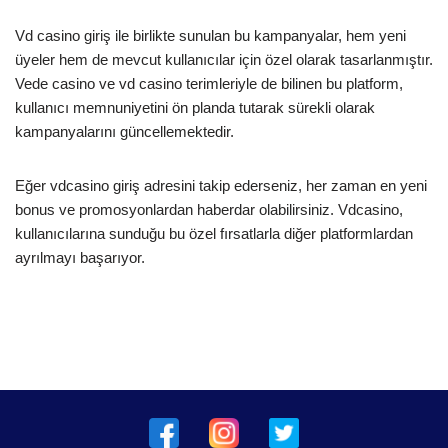
Vd casino giriş ile birlikte sunulan bu kampanyalar, hem yeni
üyeler hem de mevcut kullanıcılar için özel olarak tasarlanmıştır.
Vede casino ve vd casino terimleriyle de bilinen bu platform,
kullanıcı memnuniyetini ön planda tutarak sürekli olarak
kampanyalarını güncellemektedir.
Eğer vdcasino giriş adresini takip ederseniz, her zaman en yeni
bonus ve promosyonlardan haberdar olabilirsiniz. Vdcasino,
kullanıcılarına sunduğu bu özel fırsatlarla diğer platformlardan
ayrılmayı başarıyor.