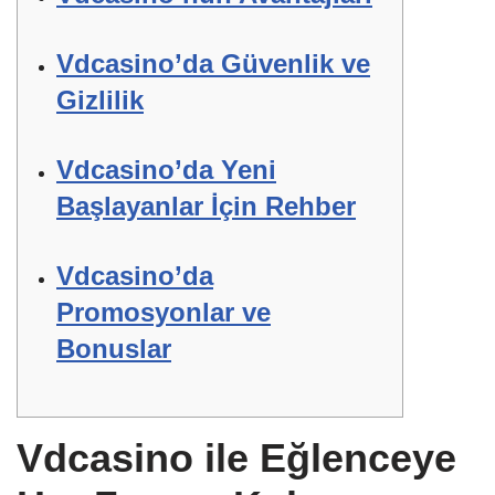
Vdcasino’da Güvenlik ve
Gizlilik
Vdcasino’da Yeni
Başlayanlar İçin Rehber
Vdcasino’da
Promosyonlar ve
Bonuslar
Vdcasino ile Eğlenceye