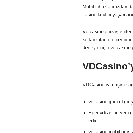
Mobil cihazlarınızdan da
casino keyfini yaşamanı
Vd casino giris işlemler
kullanıcılarının memnuni
deneyim için vd casino pl
VDCasino’y
VDCasino’ya erişim sağl
vdcasino güncel giriş
Eğer vdcasino yeni g
edin.
vdcasino mobil giriş y