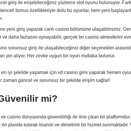
cel giriş ile erişebileceğiniz yüzlerce slot oyunu bulunuyor. Fark
lenceli bonus özellikleriyle dolu bu oyunlar, hem yeni başlaya
r.
o yeni giriş yaparak canlı casino bölümüne ulaşabilirsiniz. Ger
r ve daha fazlasını oynayabilir, gerçek bir casino atmosferini evi
no sorunsuz giriş ile ulaşabileceğiniz diğer seçenekler arasınd
arı yer alıyor. Her zevke uygun bir oyun mutlaka bulunur.
en iyi şekilde yaşamak için vd casino giris yaparak hemen oyunl
 zaman güncel ve sorunsuz bir şekilde erişim sağlar!
üvenilir mi?
e casino dünyasında güvenilirliği ile öne çıkan bir platformdur
i ön planda tutarak lisanslı ve denetimli bir hizmet sunmaktadır. 