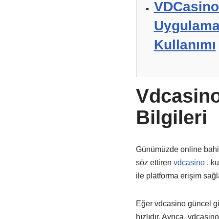
VDCasino
Uygulama
Kullanımı
Vdcasino
Bilgileri
Günümüzde online bahis 
söz ettiren
vdcasino
, ku
ile platforma erişim sağl
Eğer vdcasino güncel gir
hızlıdır. Ayrıca, vdcasi