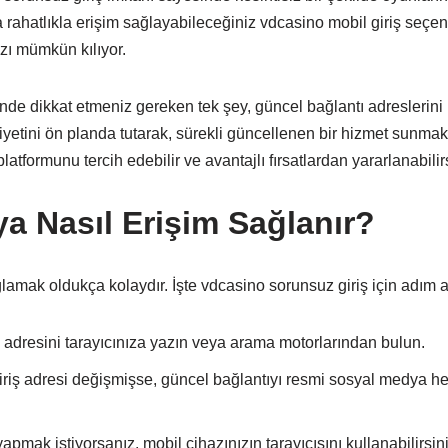
 rahatlıkla erişim sağlayabileceğiniz vdcasino mobil giriş seçen
zı mümkün kılıyor.
inde dikkat etmeniz gereken tek şey, güncel bağlantı adreslerini
yetini ön planda tutarak, sürekli güncellenen bir hizmet sunmakt
atformunu tercih edebilir ve avantajlı fırsatlardan yararlanabilirs
a Nasıl Erişim Sağlanır?
amak oldukça kolaydır. İşte vdcasino sorunsuz giriş için adım 
 adresini tarayıcınıza yazın veya arama motorlarından bulun.
iriş adresi değişmişse, güncel bağlantıyı resmi sosyal medya he
apmak istiyorsanız, mobil cihazınızın tarayıcısını kullanabilirsini