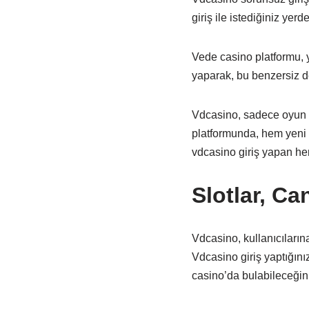
giriş ile istediğiniz ye
Vede casino platformu, yü
yaparak, bu benzersiz den
Vdcasino, sadece oyun çe
platformunda, hem yeni 
vdcasino giriş yapan herk
Slotlar, Ca
Vdcasino, kullanıcıların
Vdcasino giriş yaptığını
casino’da bulabileceğin