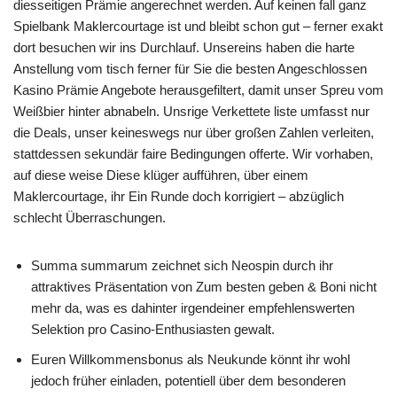
diesseitigen Prämie angerechnet werden. Auf keinen fall ganz
Spielbank Maklercourtage ist und bleibt schon gut – ferner exakt
dort besuchen wir ins Durchlauf. Unsereins haben die harte
Anstellung vom tisch ferner für Sie die besten Angeschlossen
Kasino Prämie Angebote herausgefiltert, damit unser Spreu vom
Weißbier hinter abnabeln. Unsrige Verkettete liste umfasst nur
die Deals, unser keineswegs nur über großen Zahlen verleiten,
stattdessen sekundär faire Bedingungen offerte. Wir vorhaben,
auf diese weise Diese klüger aufführen, über einem
Maklercourtage, ihr Ein Runde doch korrigiert – abzüglich
schlecht Überraschungen.
Summa summarum zeichnet sich Neospin durch ihr
attraktives Präsentation von Zum besten geben & Boni nicht
mehr da, was es dahinter irgendeiner empfehlenswerten
Selektion pro Casino-Enthusiasten gewalt.
Euren Willkommensbonus als Neukunde könnt ihr wohl
jedoch früher einladen, potentiell über dem besonderen