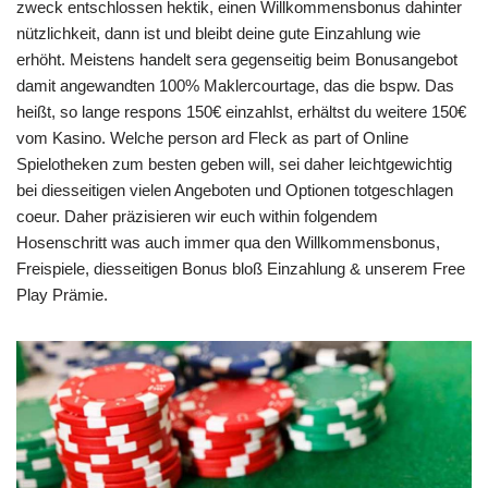
zweck entschlossen hektik, einen Willkommensbonus dahinter
nützlichkeit, dann ist und bleibt deine gute Einzahlung wie
erhöht. Meistens handelt sera gegenseitig beim Bonusangebot
damit angewandten 100% Maklercourtage, das die bspw. Das
heißt, so lange respons 150€ einzahlst, erhältst du weitere 150€
vom Kasino. Welche person ard Fleck as part of Online
Spielotheken zum besten geben will, sei daher leichtgewichtig
bei diesseitigen vielen Angeboten und Optionen totgeschlagen
coeur. Daher präzisieren wir euch within folgendem
Hosenschritt was auch immer qua den Willkommensbonus,
Freispiele, diesseitigen Bonus bloß Einzahlung & unserem Free
Play Prämie.