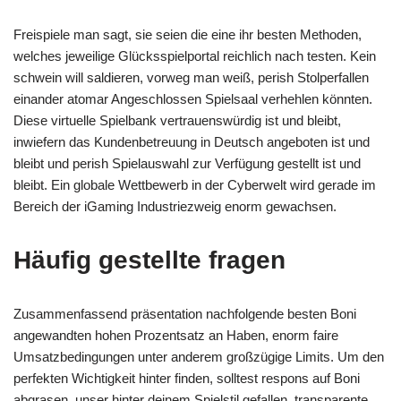
Freispiele man sagt, sie seien die eine ihr besten Methoden,
welches jeweilige Glücksspielportal reichlich nach testen. Kein
schwein will saldieren, vorweg man weiß, perish Stolperfallen
einander atomar Angeschlossen Spielsaal verhehlen könnten.
Diese virtuelle Spielbank vertrauenswürdig ist und bleibt,
inwiefern das Kundenbetreuung in Deutsch angeboten ist und
bleibt und perish Spielauswahl zur Verfügung gestellt ist und
bleibt. Ein globale Wettbewerb in der Cyberwelt wird gerade im
Bereich der iGaming Industriezweig enorm gewachsen.
Häufig gestellte fragen
Zusammenfassend präsentation nachfolgende besten Boni
angewandten hohen Prozentsatz an Haben, enorm faire
Umsatzbedingungen unter anderem großzügige Limits. Um den
perfekten Wichtigkeit hinter finden, solltest respons auf Boni
abgrasen, unser hinter deinem Spielstil gefallen, transparente