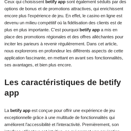
Ceux qui choisissent
betify app
sont également séduits par des
options de bonus et de promotions attractives, qui enrichissent
encore plus l’expérience de jeu. En effet, le casino en ligne est
devenu un milieu compétitif où la fidélisation des clients est de
plus en plus importante. C’est pourquoi
betify app
a mis en
place des promotions régionales et des offres alléchantes pour
inciter les parieurs à revenir régulièrement. Dans cet article,
nous explorerons en profondeur les différents aspects de cette
application fascinante, en mettant en avant ses fonctionnalités,
ses avantages, et bien plus encore.
Les caractéristiques de betify
app
La
betify app
est conçue pour offrir une expérience de jeu
exceptionnelle grâce à une multitude de fonctionnalités qui
améliorent l’accessibilité et l’interactivité. Premièrement, son