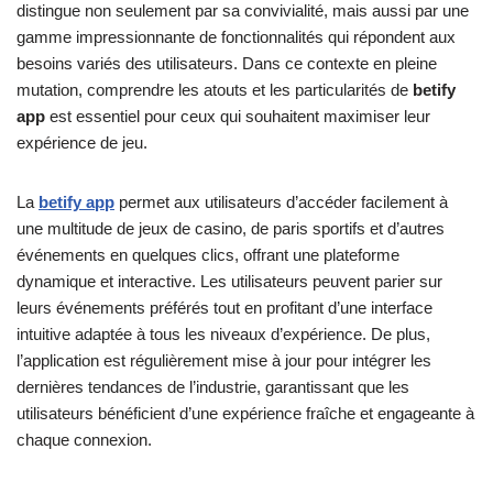
distingue non seulement par sa convivialité, mais aussi par une
gamme impressionnante de fonctionnalités qui répondent aux
besoins variés des utilisateurs. Dans ce contexte en pleine
mutation, comprendre les atouts et les particularités de
betify
app
est essentiel pour ceux qui souhaitent maximiser leur
expérience de jeu.
La
betify app
permet aux utilisateurs d’accéder facilement à
une multitude de jeux de casino, de paris sportifs et d’autres
événements en quelques clics, offrant une plateforme
dynamique et interactive. Les utilisateurs peuvent parier sur
leurs événements préférés tout en profitant d’une interface
intuitive adaptée à tous les niveaux d’expérience. De plus,
l’application est régulièrement mise à jour pour intégrer les
dernières tendances de l’industrie, garantissant que les
utilisateurs bénéficient d’une expérience fraîche et engageante à
chaque connexion.