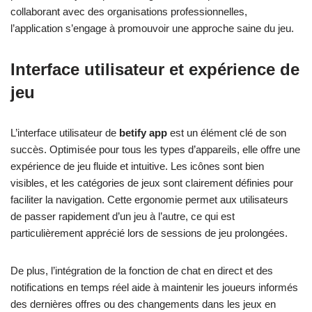
collaborant avec des organisations professionnelles,
l’application s’engage à promouvoir une approche saine du jeu.
Interface utilisateur et expérience de
jeu
L’interface utilisateur de
betify app
est un élément clé de son
succès. Optimisée pour tous les types d’appareils, elle offre une
expérience de jeu fluide et intuitive. Les icônes sont bien
visibles, et les catégories de jeux sont clairement définies pour
faciliter la navigation. Cette ergonomie permet aux utilisateurs
de passer rapidement d’un jeu à l’autre, ce qui est
particulièrement apprécié lors de sessions de jeu prolongées.
De plus, l’intégration de la fonction de chat en direct et des
notifications en temps réel aide à maintenir les joueurs informés
des dernières offres ou des changements dans les jeux en