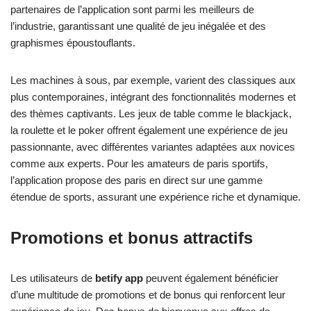
partenaires de l’application sont parmi les meilleurs de
l’industrie, garantissant une qualité de jeu inégalée et des
graphismes époustouflants.
Les machines à sous, par exemple, varient des classiques aux
plus contemporaines, intégrant des fonctionnalités modernes et
des thèmes captivants. Les jeux de table comme le blackjack,
la roulette et le poker offrent également une expérience de jeu
passionnante, avec différentes variantes adaptées aux novices
comme aux experts. Pour les amateurs de paris sportifs,
l’application propose des paris en direct sur une gamme
étendue de sports, assurant une expérience riche et dynamique.
Promotions et bonus attractifs
Les utilisateurs de
betify app
peuvent également bénéficier
d’une multitude de promotions et de bonus qui renforcent leur