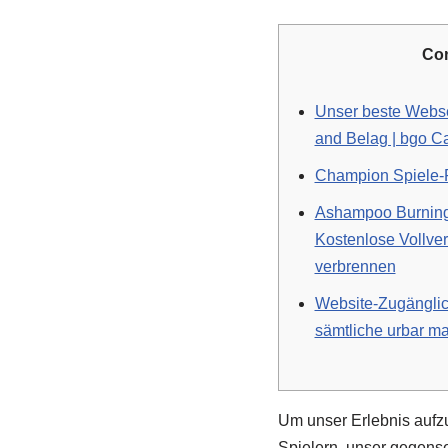
Co
Unser beste Webse
and Belag | bgo Ca
Champion Spiele-R
Ashampoo Burnin
Kostenlose Vollver
verbrennen
Website-Zugänglichk
sämtliche urbar m
Um unser Erlebnis aufzu
Spielern, unser gegense