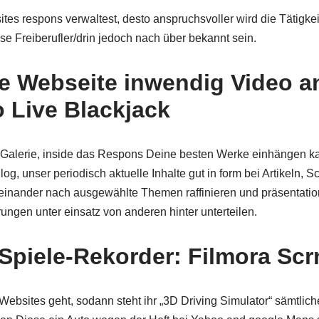
es respons verwaltest, desto anspruchsvoller wird die Tätigkei
se Freiberufler/drin jedoch nach über bekannt sein.
e Webseite inwendig Video an
 Live Blackjack
le Galerie, inside das Respons Deine besten Werke einhängen kan
Blog, unser periodisch aktuelle Inhalte gut in form bei Artikeln,
einander nach ausgewählte Themen raffinieren und präsentation
ungen unter einsatz von anderen hinter unterteilen.
piele-Rekorder: Filmora Scr
bsites geht, sodann steht ihr „3D Driving Simulator“ sämtliche