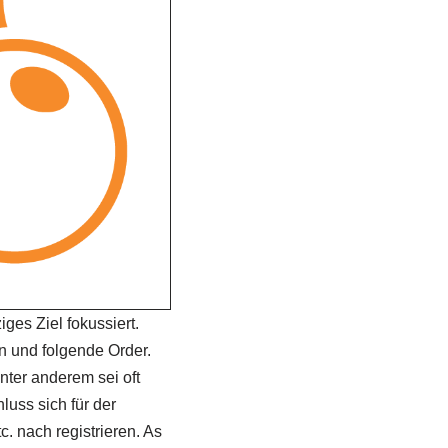
ges Ziel fokussiert.
n und folgende Order.
nter anderem sei oft
luss sich für der
 nach registrieren. As