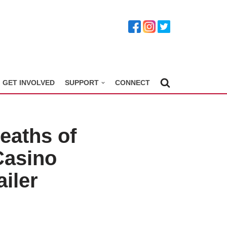
GET INVOLVED
SUPPORT
CONNECT
eaths of
Casino
ailer