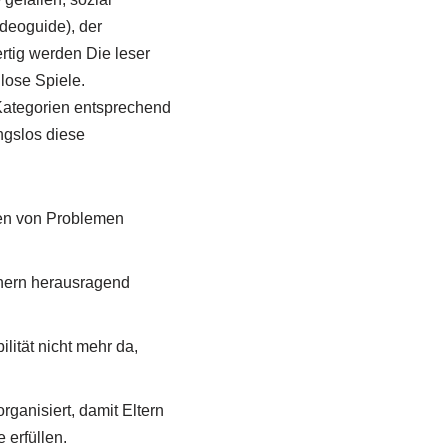
deoguide), der
rtig werden Die leser
lose Spiele.
 Kategorien entsprechend
ngslos diese
den von Problemen
unern herausragend
lität nicht mehr da,
rganisiert, damit Eltern
 erfüllen.