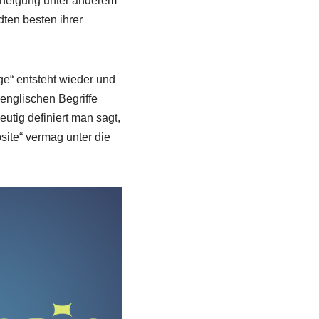
uneigung unter anderem
dten besten ihrer
e“ entsteht wieder und
englischen Begriffe
utig definiert man sagt,
ite“ vermag unter die