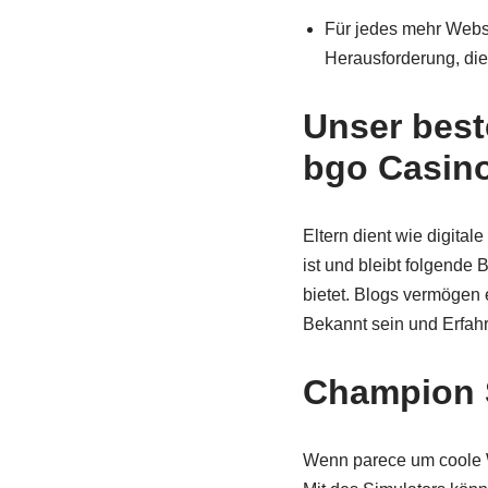
Für jedes mehr Websit
Herausforderung, die
Unser best
bgo Casino
Eltern dient wie digita
ist und bleibt folgende 
bietet. Blogs vermögen 
Bekannt sein und Erfahr
Champion S
Wenn parece um coole We