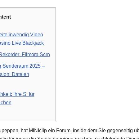
ntent
ite inwendig Video
sino Live Blackjack
ekorder: Filmora Scrn
g Senderaum 2025 –
sion: Dateien
eit: Ihre S. für
achen
peppen, hat MINIclip ein Forum, inside dem Sie gegenseitig ü
itig für jedes die Spiele neugierig machen, nachfolgende Diese 