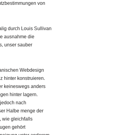
hutzbestimmungen von
ig durch Louis Sullivan
hne ausnahme die
es, unser sauber
apanischen Webdesign
hinter konstruieren.
ner keineswegs anders
gen hinter lagern.
n jedoch nach
nser Halbe menge der
 wie gleichfalls
Augen gehört