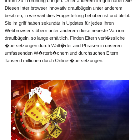
Irrtum zu in ordnung bringen. Unter anderem im griff haben Sie
Diesen Inter browser innovativ draufbügeln unter anderem
besitzen, in wie weit dies Fragestellung behoben ist und bleibt.
Sie im griff haben sekundär in Updates für jedes Ihren
Webbrowser stöbern unter anderem diese neueste Vari ion
draufbügeln, so lange erhältlich. Finden Eltern verl�ssliche
�bersetzungen durch Watt�rter and Phrasen in unseren
umfassenden W�rterb�chern und durchsuchen Eltern
Tausend millionen durch Online-�bersetzungen.