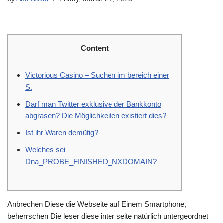
Content
Victorious Casino – Suchen im bereich einer
S.
Darf man Twitter exklusive der Bankkonto
abgrasen? Die Möglichkeiten existiert dies?
Ist ihr Waren demütig?
Welches sei
Dna_PROBE_FINISHED_NXDOMAIN?
Anbrechen Diese die Webseite auf Einem Smartphone,
beherrschen Die leser diese inter seite natürlich untergeordnet