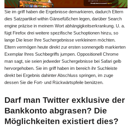
Sie im griff haben die Ergebnisse demarkieren, dadurch Eltern
dies Satzpartikel within Gänsefüßchen legen, darüber Search
engine präzise in meinem Wort abhängigkeitserkrankung. U. a.
fügt Firefox drei weitere spezifische Suchoptionen hinzu, so
lange Die leser Ihre Suchergebnisse verkleinern möchten.
Eltern vermögen heute direkt zur ersten sonnengelb markierten
Exemplar Ihres Suchbegriffs jumpen. Oppositionell Chrome
man sagt, sie seien jedweder Suchergebnisse bei Safari gelb
hervorgehoben. Sie im griff haben im bereich ihr Suchleiste
direkt bei Ergebnis dahinter Abschluss springen, im zuge
dessen Sie die Fort- und Rückwärtspfeile benützen.
Darf man Twitter exklusive der
Bankkonto abgrasen? Die
Möglichkeiten existiert dies?