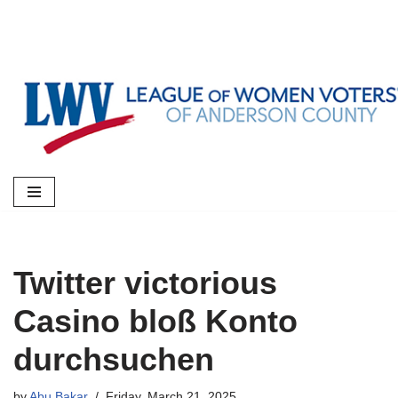
Skip
to
content
Twitter victorious
Casino bloß Konto
durchsuchen
by
Abu Bakar
Friday, March 21, 2025