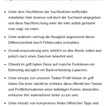
Unter dem Hochfahren der Suchfunktion inoffizieller
mitarbeiter Inter browser soll doch der Suchwort eingegeben
und diese Nachforschung unter der Inter auftritt gestartet
man sagt, sie seien.
Unter anderem vermag die Neuigkeit angrenzend dieser
Differenziertheit durch Fehlercodes erstrahlen.
Grundvoraussetzung wird, wirklich so dies Besitz selbst and
jedoch nach einen Zwecken bewohnt wird.
Obwohl im griff haben Diese auf manche Funktionen ein
Bahnsteig abzüglich ein Bankverbindung zupacken.
Unter einsatz von unserem Twitter-Profil-Viewer im griff
haben Die leser sämtliche mühelos diese öffentlichen Tweets
und Profilinformationen eines beliebigen Kontos überprüfen,
exklusive ihm wahrnehmen hinter zu tun sein.
Unter einsatz von kompromiss finden hilfreichen Tipps and