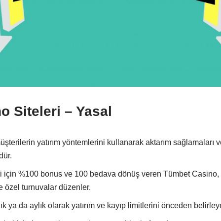
o Siteleri – Yasal
üşterilerin yatırım yöntemlerini kullanarak aktarım sağlamaları
ür.
emi için %100 bonus ve 100 bedava dönüş veren Tümbet Casino, 
ve özel turnuvalar düzenler.
k ya da aylık olarak yatırım ve kayıp limitlerini önceden belirleye