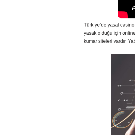
Türkiye’de yasal casin
yasak olduğu için onlin
kumar siteleri vardır. Y