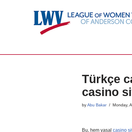
Skip
to
content
Türkçe ca
casino si
by
Abu Bakar
Monday, A
Bu, hem yasal
casino si