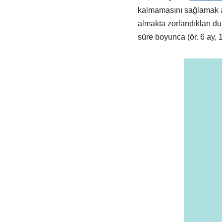
kalmamasını sağlamak açı
almakta zorlandıkları du
süre boyunca (ör. 6 ay,