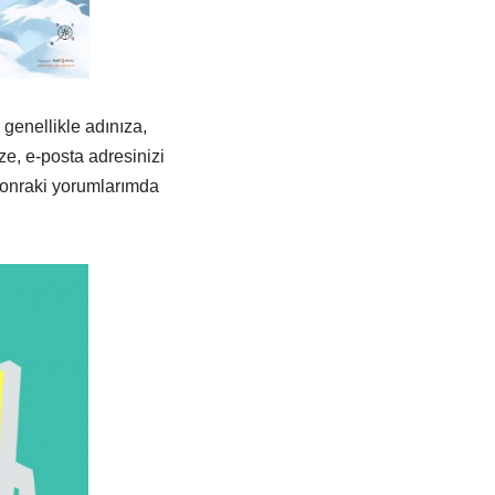
 genellikle adınıza,
ze, e-posta adresinizi
sonraki yorumlarımda