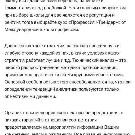
школу в созданный нами перечень, напишите в
комментариях под подборкой. Если главным приоритетом
при выборе школы для вас является ее репутация и
рейтинг, тогда выбирайте курс «Профессия «Трейдер»» от
Международной школы профессий.
Давал конкретные стратегии, рассказал про сильную и
слабую сторону каждой из них, в каких условиях какая
стратегия работает лучше и т.д. Технический анализ – это
широко распространённая методика прогнозирования,
применяемая практически всеми крупными инвесторами.
Основной особенностью этого способа является то, что при
определении тенденций аналитики пользуются только
объективными данными.
Организаторы мероприятия и лекторы не предоставляют
никаких гарантий в отношении соответствия
предоставляемой на мероприятии информации Вашим
конкретным целям и ожиданиям. Все права на информацию