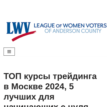
Skip
to
content
ТОП курсы трейдинга
в Москве 2024, 5
лучших для
начинающих с нуля