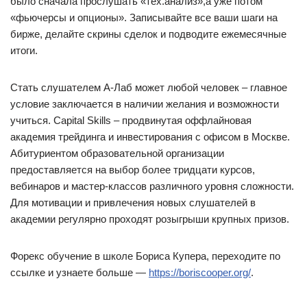
было сначала прослушать «тех.анализ»,а уже потом
«фьючерсы и опционы». Записывайте все ваши шаги на
бирже, делайте скрины сделок и подводите ежемесячные
итоги.
Стать слушателем А-Лаб может любой человек – главное
условие заключается в наличии желания и возможности
учиться. Capital Skills – продвинутая оффлайновая
академия трейдинга и инвестирования с офисом в Москве.
Абитуриентом образовательной организации
предоставляется на выбор более тридцати курсов,
вебинаров и мастер-классов различного уровня сложности.
Для мотивации и привлечения новых слушателей в
академии регулярно проходят розыгрыши крупных призов.
Форекс обучение в школе Бориса Купера, переходите по
ссылке и узнаете больше —
https://boriscooper.org/
.