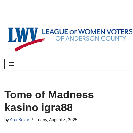
Skip
to
content
Tome of Madness
kasino igra88
by
Abu Bakar
Friday, August 8, 2025