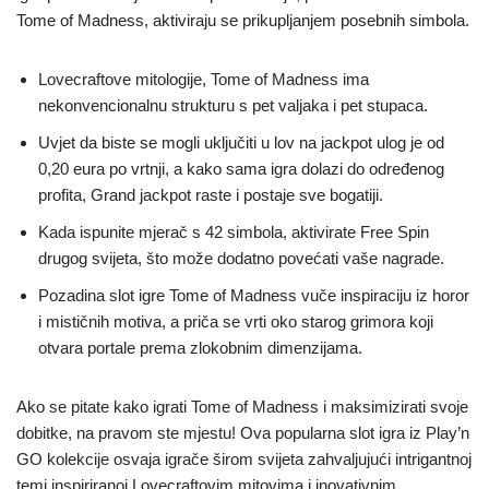
Tome of Madness, aktiviraju se prikupljanjem posebnih simbola.
Lovecraftove mitologije, Tome of Madness ima
nekonvencionalnu strukturu s pet valjaka i pet stupaca.
Uvjet da biste se mogli uključiti u lov na jackpot ulog je od
0,20 eura po vrtnji, a kako sama igra dolazi do određenog
profita, Grand jackpot raste i postaje sve bogatiji.
Kada ispunite mjerač s 42 simbola, aktivirate Free Spin
drugog svijeta, što može dodatno povećati vaše nagrade.
Pozadina slot igre Tome of Madness vuče inspiraciju iz horor
i mističnih motiva, a priča se vrti oko starog grimora koji
otvara portale prema zlokobnim dimenzijama.
Ako se pitate kako igrati Tome of Madness i maksimizirati svoje
dobitke, na pravom ste mjestu! Ova popularna slot igra iz Play’n
GO kolekcije osvaja igrače širom svijeta zahvaljujući intrigantnoj
temi inspiriranoj Lovecraftovim mitovima i inovativnim