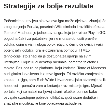
Strategije za bolje rezultate
Početnicima u svijetu slotova ova igra može djelovati zbunjujuće
zbog punjenja Portala, posebnih Wild simbola i različitih efekata.
Tome of Madness je jednostavna igra koju je kreirao Play ‘n GO,
pogodna čak i za početnike, jer ne morate donositi previše
odluka, osim o visini uloga po okretaju, o čemu će ovisiti i vaši
potencijalni dobitci. Igra je dizajnirana pomoću HTML5
tehnologije, što znači da je dostupna za igranje na svim
uređajima, uključujući desktop računala, pametne telefone i
tablete. Bez obzira na platformu koju koristite, Tome of Madness
nudi glatko i kvalitetno iskustvo igranja. Tri različita zamjenska
znaka – knjiga, sam Rich Wilde i izvanzemaljsko stvorenje nalik
hobotnici – pomažu vam u kretanju kroz misterije igre. Mjerač
portala, koji se nalazi na lijevoj strani rešetke, puni se kako
osvajate uzastopne pobjede, otključavajući razne dodatke i
značajke modifikacije koje pojačavaju uzbuđenje.