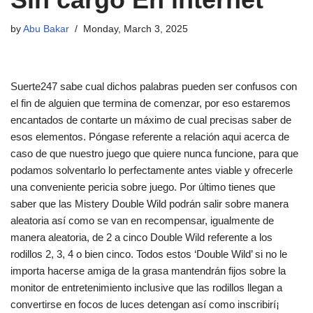
by
Abu Bakar
Monday, March 3, 2025
Suerte247 sabe cual dichos palabras pueden ser confusos con
el fin de alguien que termina de comenzar, por eso estaremos
encantados de contarte un máximo de cual precisas saber de
esos elementos. Póngase referente a relación aqui acerca de
caso de que nuestro juego que quiere nunca funcione, para que
podamos solventarlo lo perfectamente antes viable y ofrecerle
una conveniente pericia sobre juego.
Por último tienes que
saber que las Mistery Double Wild podrán salir sobre manera
aleatoria así­ como se van en recompensar, igualmente de
manera aleatoria, de 2 a cinco Double Wild referente a los
rodillos 2, 3, 4 o bien cinco. Todos estos ‘Double Wild’ si no le
importa hacerse amiga de la grasa mantendrán fijos sobre la
monitor de entretenimiento inclusive que las rodillos llegan a
convertirse en focos de luces detengan así­ como inscribirí¡