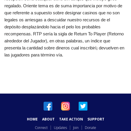
regalado. Oriente tema es de suma importancia por motivo de
que referente a supuesto sobre designar casinos que no son
legales os arriesgas a descuidar nuestro recursos de el
depósito desplazándolo hacia el pelo los probables
recompensas. RTP serí­a la sigla de Return To Player (Retorno
alrededor del Jugador), en otras palabras, un índice que
presenta la cantidad sobre dineros cual inscribirí¡ devuelven en
las jugadores para término ví­a.
HOME
ABOUT
TAKE ACTION
SUPPORT
Connect
Updates
Join
Donate