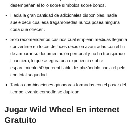
desempeñan el folio sobre símbolos sobre bonos.
Hacia la gran cantidad de adicionales disponibles, nadie
suele decir cual esa tragamonedas nunca posea ninguna
cosa que ofrecer..
Solo recomendamos casinos cual emplean medidas llegan a
convertirse en focos de luces decisión avanzadas con el fin
de amparar su documentación personal y no ha transpirado
financiera, lo que asegura una experiencia sobre
esparcimiento 500percent fiable desplazándolo hacia el pelo
con total seguridad.
Tantas combinaciones ganadoras formadas con el pasar del
tiempo levante comodín se duplican.
Jugar Wild Wheel En internet
Gratuito