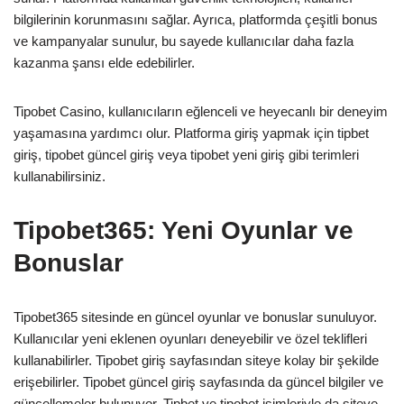
bilgilerinin korunmasını sağlar. Ayrıca, platformda çeşitli bonus
ve kampanyalar sunulur, bu sayede kullanıcılar daha fazla
kazanma şansı elde edebilirler.
Tipobet Casino, kullanıcıların eğlenceli ve heyecanlı bir deneyim
yaşamasına yardımcı olur. Platforma giriş yapmak için tipbet
giriş, tipobet güncel giriş veya tipobet yeni giriş gibi terimleri
kullanabilirsiniz.
Tipobet365: Yeni Oyunlar ve
Bonuslar
Tipobet365 sitesinde en güncel oyunlar ve bonuslar sunuluyor.
Kullanıcılar yeni eklenen oyunları deneyebilir ve özel teklifleri
kullanabilirler. Tipobet giriş sayfasından siteye kolay bir şekilde
erişebilirler. Tipobet güncel giriş sayfasında da güncel bilgiler ve
güncellemeler bulunuyor. Tipbet ve tipobet isimleriyle da siteye