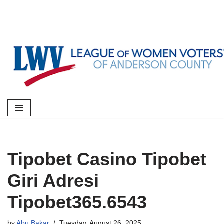
Skip
to
content
Tipobet Casino Tipobet
Giri Adresi
Tipobet365.6543
by
Abu Bakar
Tuesday, August 26, 2025