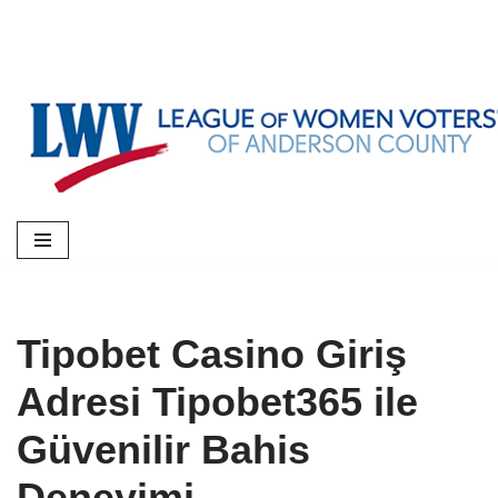
Skip
to
content
Tipobet Casino Giriş
Adresi Tipobet365 ile
Güvenilir Bahis
Deneyimi