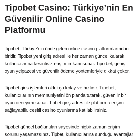
Tipobet Casino: Türkiye’nin En
Güvenilir Online Casino
Platformu
Tipobet, Türkiye’nin önde gelen online casino platformlarından
biridir. Tipobet yeni giriş adresi ile her zaman güncel kalarak
kullanıcılarına kesintisiz erişim imkanı sunar. Tipo bet, geniş
oyun yelpazesi ve güvenilir ödeme yöntemleriyle dikkat çeker.
Tipobet giris işlemleri oldukça kolay ve hızlıdır. Tıpobet,
kullanıcılarının memnuniyetini ön planda tutarak, güvenilir bir
oyun deneyimi sunar. Tipbet giriş adresi ile platforma erişim
sağlayabilir, çeşitli casino oyunlarına katılabilirsiniz.
Tipobet güncel bağlantıları sayesinde hiçbir zaman erişim
sorunu yaşamazsınız. Tipbet, kullanıcılarına sunduğu avantajlar