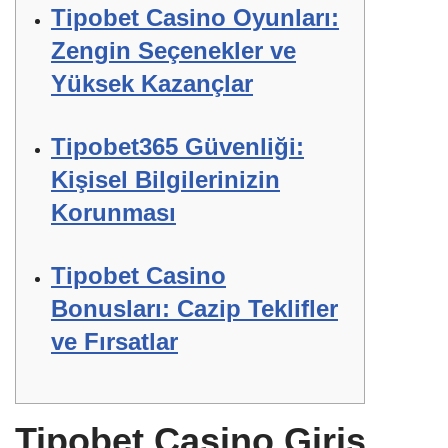
Tipobet Casino Oyunları:
Zengin Seçenekler ve
Yüksek Kazançlar
Tipobet365 Güvenliği:
Kişisel Bilgilerinizin
Korunması
Tipobet Casino
Bonusları: Cazip Teklifler
ve Fırsatlar
Tipobet Casino Giriş