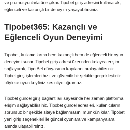
ve promosyonlarla öne çıkar. Tipobet giriş adresini kullanarak,
eğlenceli ve kazançlı bir deneyim yaşayabilirsiniz.
Tipobet365: Kazançlı ve
Eğlenceli Oyun Deneyimi
Tıpobet, kullanıcılarına hem kazançlı hem de eğlenceli bir oyun
deneyimi sunar. Tipobet giriş adresi üzerinden kolayca erişim
sağlayarak, Tipo Bet dünyasının kapılarını aralayabilirsiniz.
Tipbet giriş işlemleri hızlı ve güvenilir bir şekilde gerçekleştirilir,
böylece oyun keyfiniz kesintiye uğramaz.
Tipobet güncel giriş bağlantıları sayesinde her zaman platforma
erişim sağlayabilirsiniz. Tipobet güncel adresleri, kullanıcıların
sorunsuz bir şekilde siteye bağlanmasını mümkün kılar. Tipobet
yeni giriş seçenekleri ile güncel oyunlara ve kampanyalara
anında ulaşabilirsiniz.