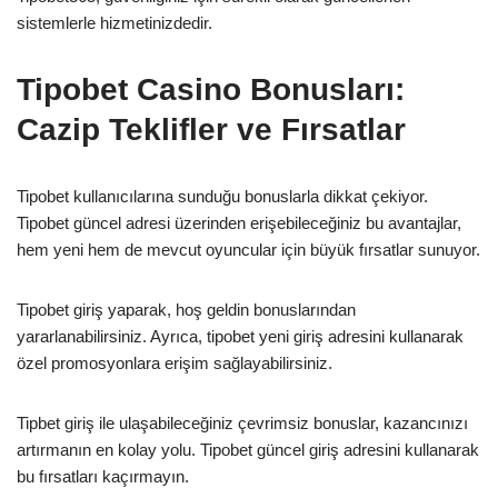
sistemlerle hizmetinizdedir.
Tipobet Casino Bonusları:
Cazip Teklifler ve Fırsatlar
Tipobet kullanıcılarına sunduğu bonuslarla dikkat çekiyor.
Tipobet güncel adresi üzerinden erişebileceğiniz bu avantajlar,
hem yeni hem de mevcut oyuncular için büyük fırsatlar sunuyor.
Tipobet giriş yaparak, hoş geldin bonuslarından
yararlanabilirsiniz. Ayrıca, tipobet yeni giriş adresini kullanarak
özel promosyonlara erişim sağlayabilirsiniz.
Tipbet giriş ile ulaşabileceğiniz çevrimsiz bonuslar, kazancınızı
artırmanın en kolay yolu. Tipobet güncel giriş adresini kullanarak
bu fırsatları kaçırmayın.