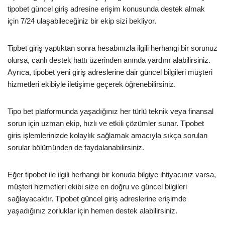
tipobet güncel giriş adresine erişim konusunda destek almak
için 7/24 ulaşabileceğiniz bir ekip sizi bekliyor.
Tipbet giriş yaptıktan sonra hesabınızla ilgili herhangi bir sorunuz
olursa, canlı destek hattı üzerinden anında yardım alabilirsiniz.
Ayrıca, tipobet yeni giriş adreslerine dair güncel bilgileri müşteri
hizmetleri ekibiyle iletişime geçerek öğrenebilirsiniz.
Tipo bet platformunda yaşadığınız her türlü teknik veya finansal
sorun için uzman ekip, hızlı ve etkili çözümler sunar. Tipobet
giris işlemlerinizde kolaylık sağlamak amacıyla sıkça sorulan
sorular bölümünden de faydalanabilirsiniz.
Eğer tipobet ile ilgili herhangi bir konuda bilgiye ihtiyacınız varsa,
müşteri hizmetleri ekibi size en doğru ve güncel bilgileri
sağlayacaktır. Tipobet güncel giriş adreslerine erişimde
yaşadığınız zorluklar için hemen destek alabilirsiniz.