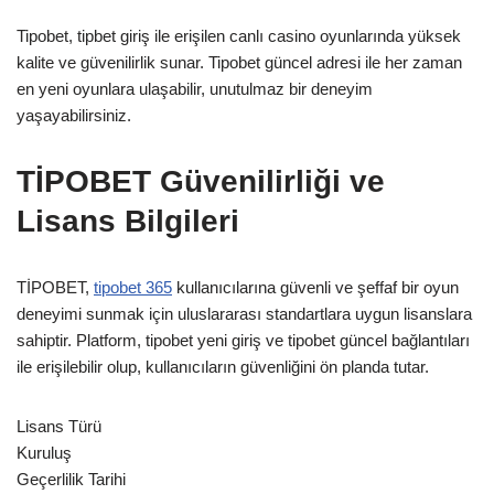
Tipobet, tipbet giriş ile erişilen canlı casino oyunlarında yüksek
kalite ve güvenilirlik sunar. Tipobet güncel adresi ile her zaman
en yeni oyunlara ulaşabilir, unutulmaz bir deneyim
yaşayabilirsiniz.
TİPOBET Güvenilirliği ve
Lisans Bilgileri
TİPOBET,
tipobet 365
kullanıcılarına güvenli ve şeffaf bir oyun
deneyimi sunmak için uluslararası standartlara uygun lisanslara
sahiptir. Platform, tipobet yeni giriş ve tipobet güncel bağlantıları
ile erişilebilir olup, kullanıcıların güvenliğini ön planda tutar.
Lisans Türü
Kuruluş
Geçerlilik Tarihi