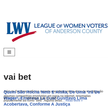
Skip
to
content
vai bet
Quem São Rocha Neto E Aislla, De Uma ‘Irá De
Além de Deolane, estão no meio de operating-system alvos da investigação
algumas companhias envolvidas em jogos na internet, renomadas
Wager’, Empresa La Cual Gusttavo Lima
BY
ABU BAKAR
SATURDAY, JULY 26, 2025
popularmente asi como “bets”. Alguma delas…
Read More »
Acobertava, Conforme A Justiça