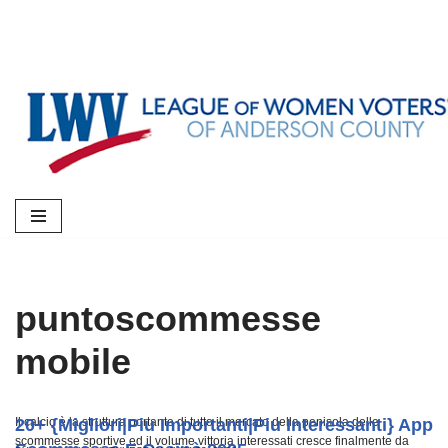
Skip
to
content
puntoscommesse
mobile
20+ {Migliori|Piu Importanti|Piu Interessanti} App
Il calcio è la struttura portante di tutto il mercato della penisola delle
scommesse sportive ed il volume vittoria interessati cresce finalmente da