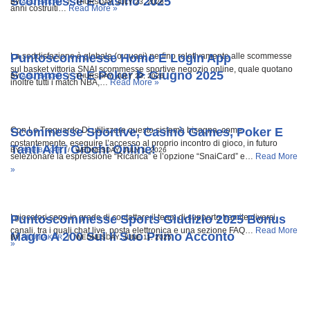
Scommesse E Casinò 2025
BY
ABU BAKAR
THURSDAY, JULY 23, 2026
anni costruiti…
Read More »
Puntoscommesse Home E Login App
La soddisfazione è globale (o quasi) perfino relativamente alle scommesse
sul basket vittoria SNAI scommesse sportive negozio online, quale quotano
Scommesse E Poker ᐈ Giugno 2025
BY
ABU BAKAR
THURSDAY, JULY 23, 2026
inoltre tutti i match NBA,…
Read More »
Scommesse Sportive, Casinò Games, Poker E
Con Lo Traguardo Di utilizzare questo sistema bisogna, come
costantemente, eseguire l’accesso al proprio incontro di gioco, in futuro
Tanti Altri Giochi Online!
BY
ABU BAKAR
WEDNESDAY, JULY 1, 2026
selezionare la espressione “Ricarica” e l’opzione “SnaiCard” e…
Read More
»
Puntoscommesse Sports Giudizio 2025 Bonus
I giocatori sono in grado di contattare il team di supporto tramite diversi
canali, tra i quali chat live, posta elettronica e una sezione FAQ…
Read More
Magro A 200 Sul Il Suo Primo Acconto
BY
ABU BAKAR
WEDNESDAY, JUNE 11, 2025
»