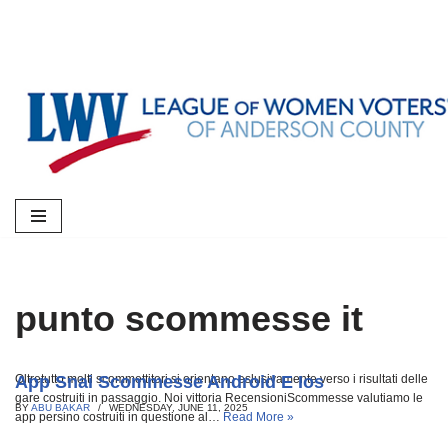
Skip
to
content
punto scommesse it
App Snai Scommesse Android E Ios
Oltretutto molti scommettitori si orientano eslusivamente verso i risultati delle
gare costruiti in passaggio. Noi vittoria RecensioniScommesse valutiamo le
BY
ABU BAKAR
WEDNESDAY, JUNE 11, 2025
app persino costruiti in questione al…
Read More »