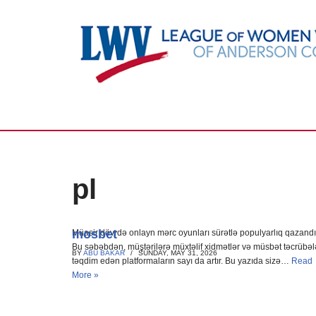
Skip
to
content
pl
mosbet
Müasir dövrdə onlayn mərc oyunları sürətlə populyarlıq qazandı
Bu səbəbdən, müştərilərə müxtəlif xidmətlər və müsbət təcrübəl
BY
ABU BAKAR
SUNDAY, MAY 31, 2026
təqdim edən platformaların sayı da artır. Bu yazıda sizə…
Read
More »