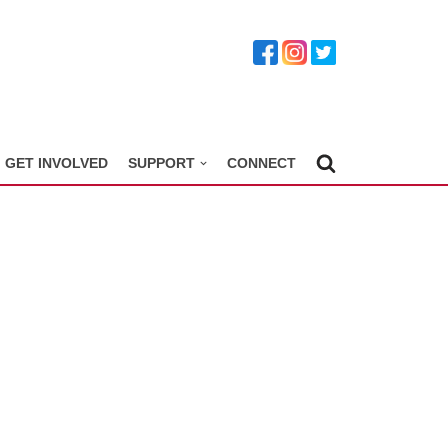
GET INVOLVED
SUPPORT
CONNECT