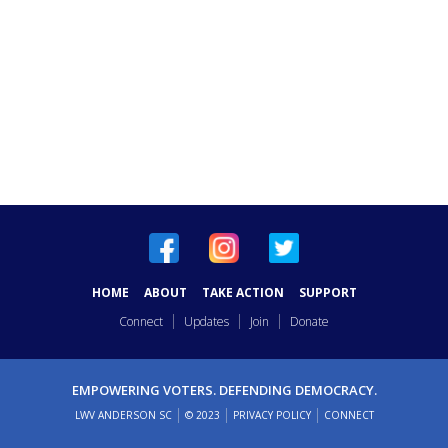
HOME
ABOUT
TAKE ACTION
SUPPORT
Connect
Updates
Join
Donate
EMPOWERING VOTERS. DEFENDING DEMOCRACY.
LWV ANDERSON SC
© 2023
PRIVACY POLICY
CONNECT