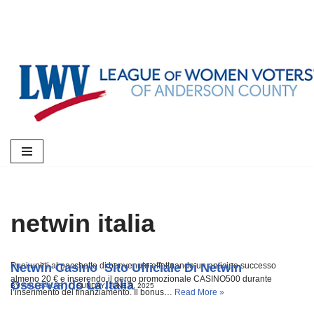
Skip
to
content
netwin italia
Netwin Casino ️ Sito Ufficiale Di Netwin
Puoi unirti al pacchetto di benvenuto effettuando un anticipo successo
almeno 20 € e inserendo il gergo promozionale CASINO500 durante
Osservando La Italia
BY
ABU BAKAR
SUNDAY, JUNE 8, 2025
l’inserimento del finanziamento. Il bonus…
Read More »