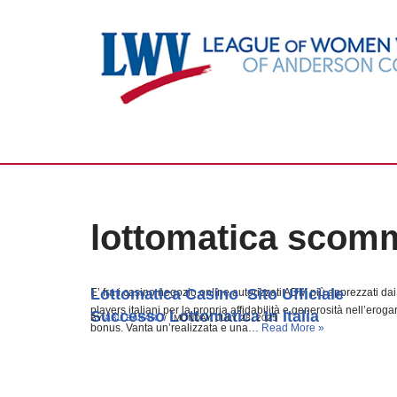
Skip
to
content
lottomatica scom
Lottomatica Casino ️ Sito Ufficiale
E’ fra i casino negozio online autorizzati ADM più apprezzati dai
players italiani per la propria affidabilità e generosità nell’eroga
Successo Lottomatica In Italia
BY
ABU BAKAR
MONDAY, JULY 28, 2025
bonus. Vanta un’realizzata e una…
Read More »