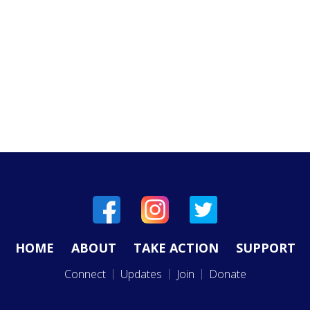
HOME
ABOUT
TAKE ACTION
SUPPORT
Connect
Updates
Join
Donate