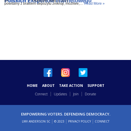
Polskich Ekspertów Internetowego
BY
ABU BAKAR
THURSDAY, JUNE 5, 2025
powitalny z brakiem depozytu zniknął, możliwe,…
Read More »
HOME
ABOUT
TAKE ACTION
SUPPORT
Connect
Updates
Join
Donate
EMPOWERING VOTERS. DEFENDING DEMOCRACY.
LWV ANDERSON SC
© 2023
PRIVACY POLICY
CONNECT