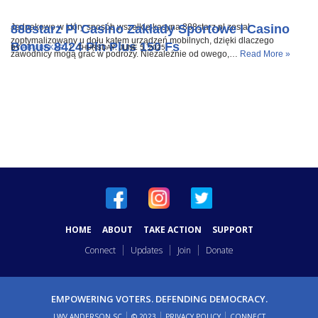
888starz Pl Casino Zakłady Sportowe I Casino
Jednakowo w który sposób wszelkie kasyna 888starz pl został
zoptymalizowany u dołu kątem urządzeń mobilnych, dzięki dlaczego
Bonus 8424 Pln Plus 150 Fs
BY
ABU BAKAR
THURSDAY, JUNE 5, 2025
zawodnicy mogą grać w podróży. Niezależnie od owego,…
Read More »
HOME
ABOUT
TAKE ACTION
SUPPORT
Connect
Updates
Join
Donate
EMPOWERING VOTERS. DEFENDING DEMOCRACY.
LWV ANDERSON SC
© 2023
PRIVACY POLICY
CONNECT