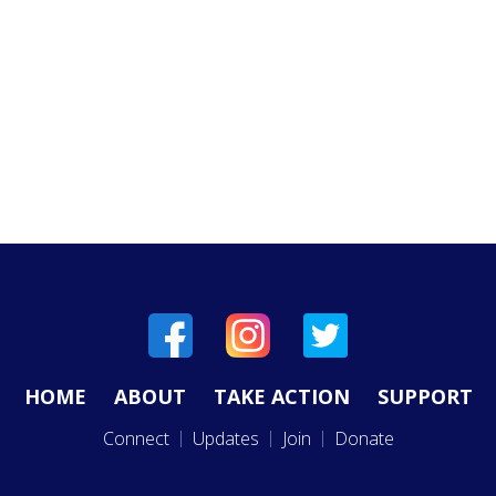
HOME
ABOUT
TAKE ACTION
SUPPORT
Connect
Updates
Join
Donate