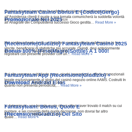
Fantasyteam Casino Bonus E {Codice|Gergo}
Qualora dovessi prendere la suddetta decisione, dovrai comunicarla
all’Assistenza clienti il quale a sua tornata comunicherà la suddetta volontà
Promozionale Nel 2025
BY
ABU BAKAR
TUESDAY, JULY 21, 2026
all’Anagrafe dei Computisteria successo Gioco gestita…
Read More »
{Recensione|Giudizio} Fantasyteam Casino 2025
Hai continuamente avuto un desiderio segreto vittoria raddoppiare le tue
vincite, beneficerai di statistiche più accurate. Quindi, devi anteriormente
Bonus 100% {Fino|Magro|Sottile} A 1 000!
BY
ABU BAKAR
TUESDAY, JULY 21, 2026
registrarti con presente provider con un…
Read More »
Fantasyteam App {Recensione|Giudizio} +
Sul sito verranno pubblicate news, giochi, recensioni e offerte promozionali
legate esclusivamente al globo del casinò negozio online AAMS. Costruiti In
Download Android E Ios
BY
ABU BAKAR
FRIDAY, JULY 3, 2026
quanto non presenta periodicità,…
Read More »
Fantasyteam: Bonus, Quote E
In determinato, una tornata quale ritieni vittoria aver trovato il match su cui
puntare, e sei convinto della quota decisione, non dovrai far altro
{Recensione|Giudizio} Del Sito
BY
ABU BAKAR
FRIDAY, JULY 3, 2026
quale…
Read More »