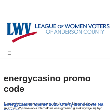
Skip
to
content
energycasino promo
code
Energycasino Opinie 2025 Oferty Bonusowe Na
Sam do niej wizerunek utrzymany zdaje się w całej klimacie lodowo-
śnieżnym. Wyszukiwarka Internetowa energycasino gierek wydaje się być