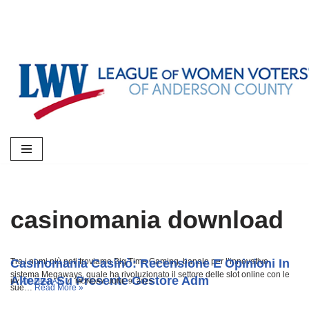
Skip
to
content
casinomania download
Casinomania Casinò: Recensione E Opinioni In
Tra i nomi più noti troviamo Big Time Gaming, banale per l’innovativo
sistema Megaways, quale ha rivoluzionato il settore delle slot online con le
Altezza Su Presente Gestore Adm
BY
ABU BAKAR
MONDAY, JUNE 9, 2025
sue…
Read More »