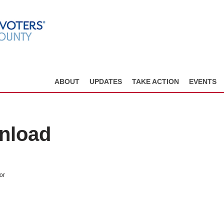
ABOUT
UPDATES
TAKE ACTION
EVENTS
wnload
or