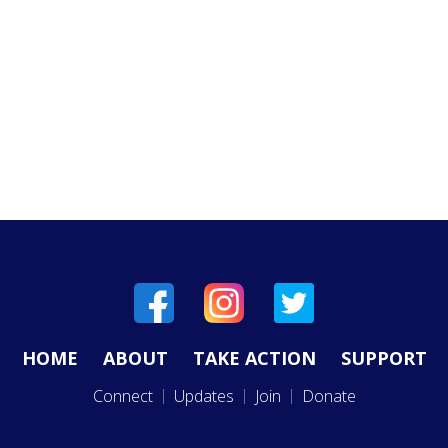
HOME
ABOUT
TAKE ACTION
SUPPORT
Connect
Updates
Join
Donate