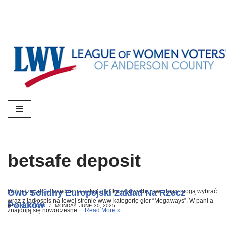
Skip
to
content
betsafe deposit
Owo Solidny Europejski Zakład Na Rzecz
Wchodząc do odwiedzenia sekcji gier kasynowych, zawodnicy mogą wybrać
wraz z jadłospis na lewej stronie www kategorię gier “Megaways”. W pani a
Polaków
BY
ABU BAKAR
MONDAY, JUNE 30, 2025
znajdują się nowoczesne…
Read More »