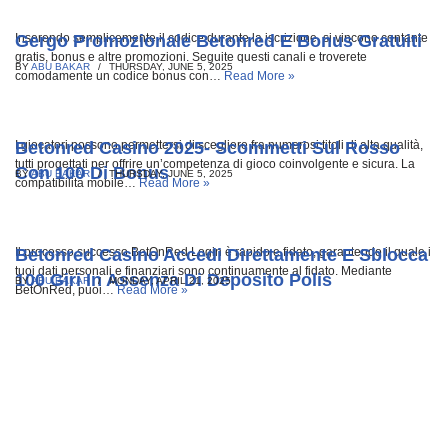
Gergo Promozionale Betonred E Bonus Gratuiti
Inserendo semplicemente il codice durante la iscrizione, si vincono contante
gratis, bonus e altre promozioni. Seguite questi canali e troverete
BY
ABU BAKAR
THURSDAY, JUNE 5, 2025
comodamente un codice bonus con…
Read More »
Betonred Casino 2025- Scommetti Sul Rosso
I giocatori possono permettersi di scegliere fra numerosi titoli di alta qualità,
tutti progettati per offrire un’competenza di gioco coinvolgente e sicura. La
Con 100 Di Bonus
BY
ABU BAKAR
THURSDAY, JUNE 5, 2025
compatibilità mobile…
Read More »
Betonred Casino Accedi Direttamente E Sblocca
Il processo successo BetOnRed Login è rapido e fidato, garantendo il quale i
tuoi dati personali e finanziari sono continuamente al fidato. Mediante
100 Giri In Assenza Di Deposito Polis
BY
ABU BAKAR
MONDAY, APRIL 21, 2025
BetOnRed, puoi…
Read More »