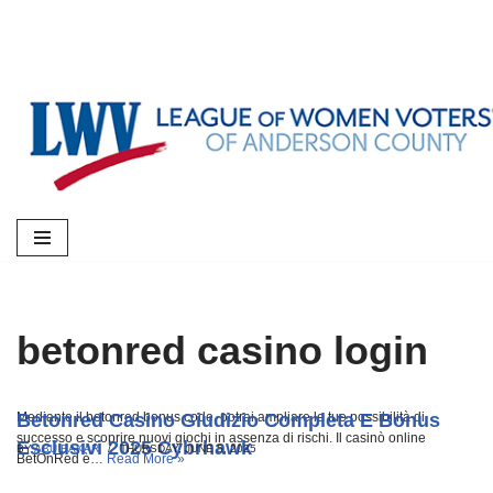
Skip
to
content
betonred casino login
Betonred Casino Giudizio Completa E Bonus
Mediante il betonred bonus code, potrai ampliare le tue possibilità di
successo e scoprire nuovi giochi in assenza di rischi. Il casinò online
Esclusivi 2025 Cybrhawk
BY
ABU BAKAR
THURSDAY, JUNE 5, 2025
BetOnRed è…
Read More »