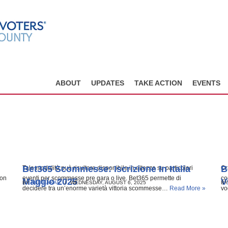
ABOUT
UPDATES
TAKE ACTION
EVENTS
Bet365 Scommesse: Iscrizione In Italia
B
Tale modalità può risultare disponibile in altezza su particolari
Or
Con
eventi per scommesse pre gara o live. Bet365 permette di
co
Maggio 2025
V
BY
ABU BAKAR
WEDNESDAY, AUGUST 6, 2025
B
decidere tra un’enorme varietà vittoria scommesse…
Read More »
vo