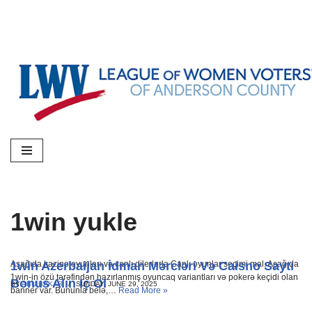
Skip
to
content
1win yukle
1win Azerbaijan İdman Mərcləri Və Caisno Saytı
Aşağıda kazino oyunları və canlı dilerlərlə Canlı oyunlar seçimi mal. Aşağıda
1win-in özü tərəfindən hazırlanmış oyuncaq variantları və pokerə keçidi olan
Bonus Alın Iç Ol
BY
ABU BAKAR
SUNDAY, JUNE 29, 2025
banner var. Bununla belə,…
Read More »