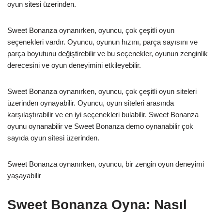
oyun sitesi üzerinden.
Sweet Bonanza oynanırken, oyuncu, çok çeşitli oyun
seçenekleri vardır. Oyuncu, oyunun hızını, parça sayısını ve
parça boyutunu değiştirebilir ve bu seçenekler, oyunun zenginlik
derecesini ve oyun deneyimini etkileyebilir.
Sweet Bonanza oynanırken, oyuncu, çok çeşitli oyun siteleri
üzerinden oynayabilir. Oyuncu, oyun siteleri arasında
karşılaştırabilir ve en iyi seçenekleri bulabilir. Sweet Bonanza
oyunu oynanabilir ve Sweet Bonanza demo oynanabilir çok
sayıda oyun sitesi üzerinden.
Sweet Bonanza oynanırken, oyuncu, bir zengin oyun deneyimi
yaşayabilir
Sweet Bonanza Oyna: Nasıl