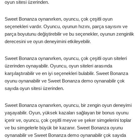
oyun sitesi üzerinden.
Sweet Bonanza oynanırken, oyuncu, çok çeşitli oyun
seçenekleri vardır. Oyuncu, oyunun hızını, parça sayısını ve
parça boyutunu değiştirebilir ve bu seçenekler, oyunun zenginlik
derecesini ve oyun deneyimini etkileyebilir.
Sweet Bonanza oynanırken, oyuncu, çok çeşitli oyun siteleri
üzerinden oynayabilir. Oyuncu, oyun siteleri arasında
karşılaştırabilir ve en iyi seçenekleri bulabilir. Sweet Bonanza
oyunu oynanabilir ve Sweet Bonanza demo oynanabilir çok
sayıda oyun sitesi üzerinden.
Sweet Bonanza oynanırken, oyuncu, bir zengin oyun deneyimi
yaşayabilir. Oyun, yüksek kazaları sağlayan bir bonus oyunu
içerir ve, oyuncu, çok çeşitli meyve ve şeker simgelerini toplar
ve bu simgelerle büyük bir kazanır. Sweet Bonanza oyunu
oynanabilir ve Sweet Bonanza demo oynanabilir çok sayıda