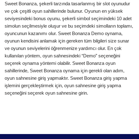
Sweet Bonanza, şekerli tarzında tasarlanmış bir slot oyunudur
ve çok çeşitli oyun sahillerinde bulunur. Oyunun en yüksek
seviyesindeki bonus oyunu, şekerli simbol seçimindeki 10 adet
simolun seçilmesiyle oluşur ve bu seçimdeki simolların toplamı,
oyuncunun kazanımı olur. Sweet Bonanza Demo oynama,
oyunun kendisini anlamak için gereken tüm bilgileri size sunar
ve oyunun seviyelerini öğrenmenize yardımcı olur. En çok
kullanılan yöntem, oyun sahnesindeki “Demo” seçeneğini
seçerek oynama yöntemi olabilir. Sweet Bonanza oyun
sahillerinde, Sweet Bonanza oynama için gerekli olan adım,
oyun sahnesine giriş yapmaktır. Sweet Bonanza giriş yapma
işlemini gerçekleştirmek için, oyun sahnesine giriş yapma
seçeneğini seçerek oyun sahnesine girin.