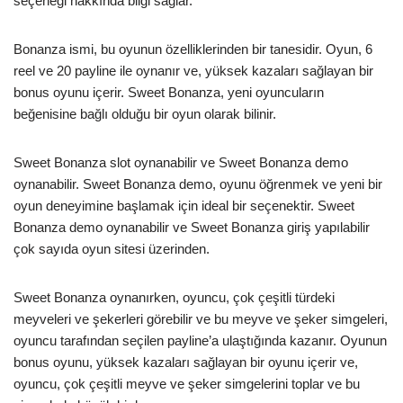
seçeneği hakkında bilgi sağlar.
Bonanza ismi, bu oyunun özelliklerinden bir tanesidir. Oyun, 6
reel ve 20 payline ile oynanır ve, yüksek kazaları sağlayan bir
bonus oyunu içerir. Sweet Bonanza, yeni oyuncuların
beğenisine bağlı olduğu bir oyun olarak bilinir.
Sweet Bonanza slot oynanabilir ve Sweet Bonanza demo
oynanabilir. Sweet Bonanza demo, oyunu öğrenmek ve yeni bir
oyun deneyimine başlamak için ideal bir seçenektir. Sweet
Bonanza demo oynanabilir ve Sweet Bonanza giriş yapılabilir
çok sayıda oyun sitesi üzerinden.
Sweet Bonanza oynanırken, oyuncu, çok çeşitli türdeki
meyveleri ve şekerleri görebilir ve bu meyve ve şeker simgeleri,
oyuncu tarafından seçilen payline’a ulaştığında kazanır. Oyunun
bonus oyunu, yüksek kazaları sağlayan bir oyunu içerir ve,
oyuncu, çok çeşitli meyve ve şeker simgelerini toplar ve bu