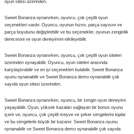
oyun sitesi üzerinden.
Sweet Bonanza oynanırken, oyuncu, çok çeşitli oyun
seçenekleri vardır. Oyuncu, oyunun hızını, parça sayısını ve
parça boyutunu değiştirebilir ve bu seçenekler, oyunun zenginlik
derecesini ve oyun deneyimini etkileyebilir.
Sweet Bonanza oynanırken, oyuncu, çok çeşitli oyun siteleri
üzerinden oynayabilir. Oyuncu, oyun siteleri arasında
karşılaştırabilir ve en iyi seçenekleri bulabilir. Sweet Bonanza
oyunu oynanabilir ve Sweet Bonanza demo oynanabilir çok
sayıda oyun sitesi üzerinden.
Sweet Bonanza oynanırken, oyuncu, bir zengin oyun deneyimi
yaşayabilir. Oyun, yüksek kazaları sağlayan bir bonus oyunu
içerir ve, oyuncu, çok çeşitli meyve ve şeker simgelerini toplar
ve bu simgelerle büyük bir kazanır. Sweet Bonanza oyunu
oynanabilir ve Sweet Bonanza demo oynanabilir çok sayıda