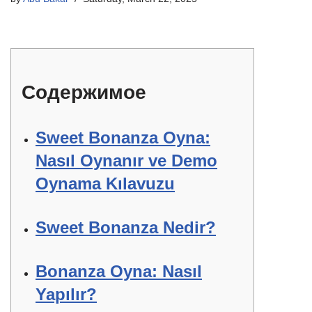
Содержимое
Sweet Bonanza Oyna:
Nasıl Oynanır ve Demo
Oynama Kılavuzu
Sweet Bonanza Nedir?
Bonanza Oyna: Nasıl
Yapılır?