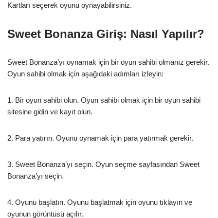
Kartları seçerek oyunu oynayabilirsiniz.
Sweet Bonanza Giriş: Nasıl Yapılır?
Sweet Bonanza’yı oynamak için bir oyun sahibi olmanız gerekir.
Oyun sahibi olmak için aşağıdaki adımları izleyin:
1. Bir oyun sahibi olun. Oyun sahibi olmak için bir oyun sahibi
sitesine gidin ve kayıt olun.
2. Para yatırın. Oyunu oynamak için para yatırmak gerekir.
3. Sweet Bonanza’yı seçin. Oyun seçme sayfasından Sweet
Bonanza’yı seçin.
4. Oyunu başlatın. Oyunu başlatmak için oyunu tıklayın ve
oyunun görüntüsü açılır.