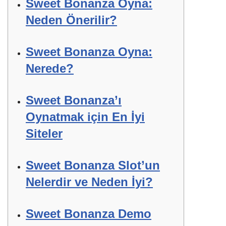
Sweet Bonanza Oyna:
Neden Önerilir?
Sweet Bonanza Oyna:
Nerede?
Sweet Bonanza’ı
Oynatmak için En İyi
Siteler
Sweet Bonanza Slot’un
Nelerdir ve Neden İyi?
Sweet Bonanza Demo