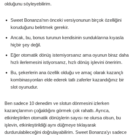
olduğunu söyleyebilirim.
Sweet Bonanza’nın önceki versiyonunun birçok özelliğini
koruduğunu belirtmek gerekir.
Ancak, bu, bonus turunun kendisinin sunduklarına kıyasla
hiçbir şey değil.
Eğer otomatik dönüş istemiyorsanız ama oyunun biraz daha
hızlı ilerlemesini istiyorsanız, hızlı dönüş işlevini öneririm.
Bu, şekerlerin ana özellik olduğu ve amaç olarak kazançlı
kombinasyonları elde ederek tatlı zaferler kazandığınız bir
slot oyunudur.
Ben sadece 10 denedim ve slotun dönmesini izlerken
kazançlarımın çoğaldığını görmek çok rahattı. Ayrıca,
etkinleştirilen otomatik dönüşlerin sayısı ne olursa olsun, bu
işlevin, etkinleştirildiği aynı düğmeye tıklayarak
durdurulabileceğini doğrulayabilirim. Sweet Bonanza’yı sadece