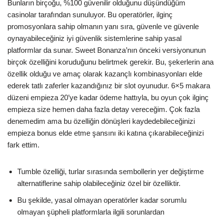
Bunların birçoğu, %100 güvenilir olduğunu düşündüğüm
casinolar tarafından sunuluyor. Bu operatörler, ilginç
promosyonlara sahip olmanın yanı sıra, güvenle ve güvenle
oynayabileceğiniz iyi güvenlik sistemlerine sahip yasal
platformlar da sunar. Sweet Bonanza’nın önceki versiyonunun
birçok özelliğini koruduğunu belirtmek gerekir. Bu, şekerlerin ana
özellik olduğu ve amaç olarak kazançlı kombinasyonları elde
ederek tatlı zaferler kazandığınız bir slot oyunudur. 6×5 makara
düzeni empieza 20’ye kadar ödeme hattıyla, bu oyun çok ilginç
empieza size hemen daha fazla detay vereceğim. Çok fazla
denemedim ama bu özelliğin dönüşleri kaydedebileceğinizi
empieza bonus elde etme şansını iki katına çıkarabileceğinizi
fark ettim.
Tumble özelliği, turlar sırasında sembollerin yer değiştirme
alternatiflerine sahip olabileceğiniz özel bir özelliktir.
Bu şekilde, yasal olmayan operatörler kadar sorumlu
olmayan şüpheli platformlarla ilgili sorunlardan