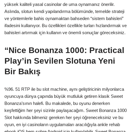
yüksek kaliteli yasal casinolar de uma oynamanız önerilir.
Aslında, slotun kendi yapılandırma bölümünde, temelde strateji
ve yöntemlerle bahis oynamaktan bahseden “sistem bahisleri”
ifadesini kullanıyor. Bu özellikleri özellikle turları hızlandırmak ve
bahisleri artırmak için kullanın ve önemli sonuçlar göreceksiniz.
“Nice Bonanza 1000: Practical
Play’in Sevilen Slotuna Yeni
Bir Bakış
%96. 51 RTP ile bu slot machine, aynı geliştiricinin milyonlarca
oyuncuya dünya çapında büyük mutluluk getiren klasik Sweet
Bonanza’sının halefi. Bu makalede, bu oyunu denerken
keşfettiğim her şeyi sizinle paylaşacağım. Sweet Bonanza 1000
Slot hakkında bilmeniz gereken her şeyi öğreneceksiniz ve bu
oyun, en iyi casinoların uygulamaları aracılığıyla ankle rehab
ebook iOS hem sobre Android için kullanılabilir. Sweet Bonanza