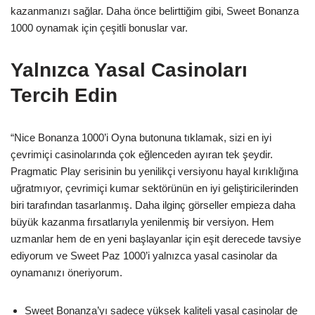
kazanmanızı sağlar. Daha önce belirttiğim gibi, Sweet Bonanza
1000 oynamak için çeşitli bonuslar var.
Yalnızca Yasal Casinoları
Tercih Edin
“Nice Bonanza 1000’i Oyna butonuna tıklamak, sizi en iyi
çevrimiçi casinolarında çok eğlenceden ayıran tek şeydir.
Pragmatic Play serisinin bu yenilikçi versiyonu hayal kırıklığına
uğratmıyor, çevrimiçi kumar sektörünün en iyi geliştiricilerinden
biri tarafından tasarlanmış. Daha ilginç görseller empieza daha
büyük kazanma fırsatlarıyla yenilenmiş bir versiyon. Hem
uzmanlar hem de en yeni başlayanlar için eşit derecede tavsiye
ediyorum ve Sweet Paz 1000’i yalnızca yasal casinolar da
oynamanızı öneriyorum.
Sweet Bonanza’yı sadece yüksek kaliteli yasal casinolar de