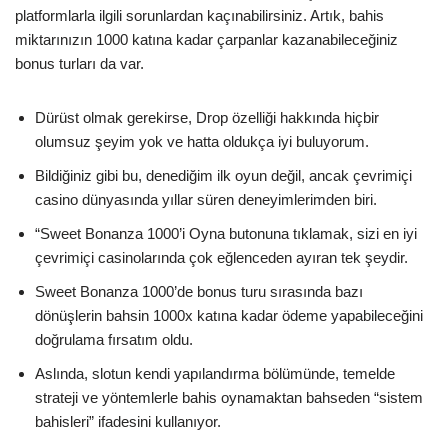
platformlarla ilgili sorunlardan kaçınabilirsiniz. Artık, bahis
miktarınızın 1000 katına kadar çarpanlar kazanabileceğiniz
bonus turları da var.
Dürüst olmak gerekirse, Drop özelliği hakkında hiçbir
olumsuz şeyim yok ve hatta oldukça iyi buluyorum.
Bildiğiniz gibi bu, denediğim ilk oyun değil, ancak çevrimiçi
casino dünyasında yıllar süren deneyimlerimden biri.
“Sweet Bonanza 1000’i Oyna butonuna tıklamak, sizi en iyi
çevrimiçi casinolarında çok eğlenceden ayıran tek şeydir.
Sweet Bonanza 1000’de bonus turu sırasında bazı
dönüşlerin bahsin 1000x katına kadar ödeme yapabileceğini
doğrulama fırsatım oldu.
Aslında, slotun kendi yapılandırma bölümünde, temelde
strateji ve yöntemlerle bahis oynamaktan bahseden “sistem
bahisleri” ifadesini kullanıyor.