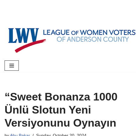
Skip
to
content
“Sweet Bonanza 1000
Ünlü Slotun Yeni
Versiyonunu Oynayın
by
Abu Bakar
Sunday, October 20, 2024